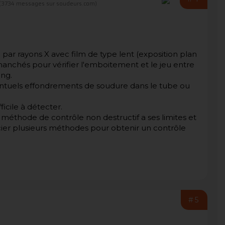
(3734 messages sur soudeurs.com)
par rayons X avec film de type lent (exposition plan
manchés pour vérifier l'emboitement et le jeu entre
ng.
ntuels effondrements de soudure dans le tube ou
ficile à détecter.
 méthode de contrôle non destructif a ses limites et
ocier plusieurs méthodes pour obtenir un contrôle
#5