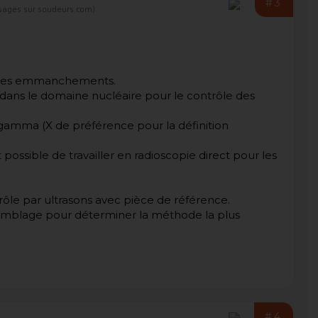
#3
ages sur soudeurs.com)
r les emmanchements.
ans le domaine nucléaire pour le contrôle des
u gamma (X de préférence pour la définition
possible de travailler en radioscopie direct pour les
ôle par ultrasons avec pièce de référence.
assemblage pour déterminer la méthode la plus
#4