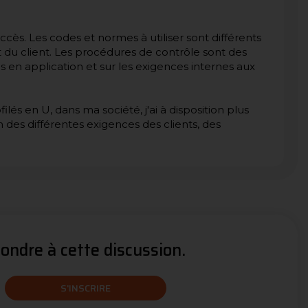
cès. Les codes et normes à utiliser sont différents
t du client. Les procédures de contrôle sont des
en application et sur les exigences internes aux
lés en U, dans ma société, j'ai à disposition plus
 des différentes exigences des clients, des
ndre à cette discussion.
S'INSCRIRE