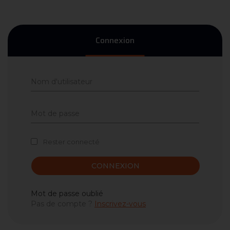
Connexion
Rester connecté
CONNEXION
Mot de passe oublié
Pas de compte ?
Inscrivez-vous