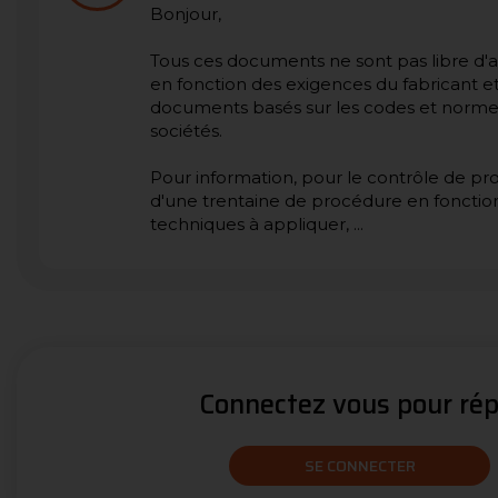
Bonjour,
Tous ces documents ne sont pas libre d'ac
en fonction des exigences du fabricant e
documents basés sur les codes et normes 
sociétés.
Pour information, pour le contrôle de profi
d'une trentaine de procédure en fonction
techniques à appliquer, ...
Connectez vous pour répo
SE CONNECTER