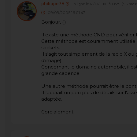
philippe79
En ligne le 12/10/2016 à 13:29
(96 mess
09/09/2005 16:01:47
Bonjour, (i)
Il existe une méthode CND pour vérifie
Cette méthode est couramment utilisée d
sockets.
Il s'agit tout simplement de la radio X o
d'image).
Concernant le domaine automobile, il est 
grande cadence.
Une autre méthode pourrait être le contr
Il faudrait un peu plus de détails sur l'
adaptée.
Cordialement.