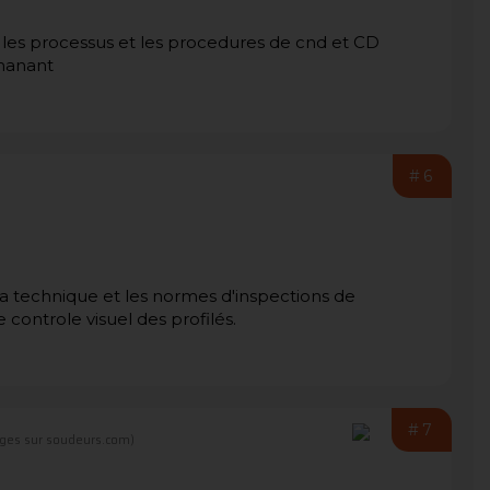
les processus et les procedures de cnd et CD
 manant
#6
 technique et les normes d'inspections de
controle visuel des profilés.
#7
ges sur soudeurs.com)