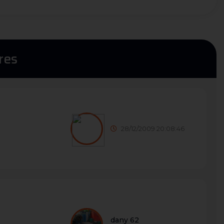
res
28/12/2009 20:08:46
dany 62