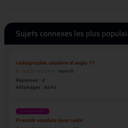
Sujets connexes les plus populai
radiographie soudure d'angle ??
24/12/2009 21:58:47 -
flashx75
Réponses : 2
Affichages : 6241
QUESTION POSÉE
Procédé soudure inox radio