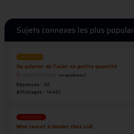
Sujets connexes les plus populai
RECHERCHE
Ou acheter de l'acier en petite quantité
23/12/2013 16:19:46 -
lecapelbeauf
Réponses : 22
Affichages : 14401
PROPOSITION
Mini touret à meuler chez Lidl