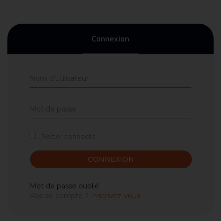
Connexion
Rester connecté
CONNEXION
Mot de passe oublié
Pas de compte ?
Inscrivez-vous