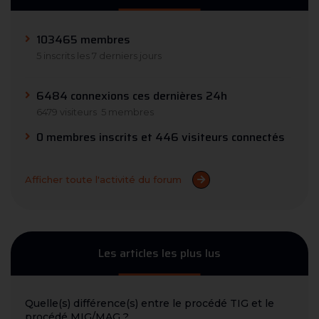
103465 membres
5 inscrits les 7 derniers jours
6484 connexions ces dernières 24h
6479 visiteurs
5 membres
0 membres inscrits et 446 visiteurs connectés
Afficher toute l'activité du forum
Les articles les plus lus
Quelle(s) différence(s) entre le procédé TIG et le
procédé MIG/MAG ?