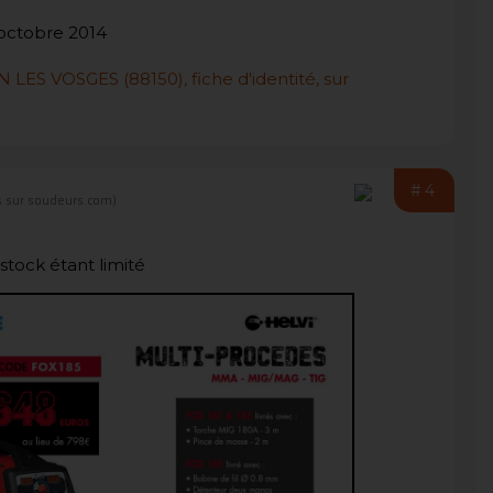
 octobre 2014
 VOSGES (88150), fiche d'identité, sur
#4
 sur soudeurs.com)
 stock étant limité