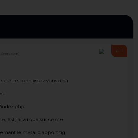
#1
udeurs.com)
peut être connaissez vous déjà
s :
/index.php
 est j'ai vu que sur ce site
cernant le métal d'apport tig