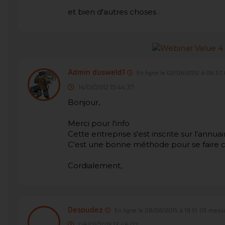
et bien d'autres choses .
Admin dusweld1
En ligne le 02/06/2012 à 06:57
14/01/2012 15:44:37
Bonjour,
Merci pour l'info
Cette entreprise s'est inscrite sur l'annuai
C'est une bonne méthode pour se faire c
Cordialement,
Desoudez
En ligne le 08/08/2015 à 19:51
(15 mess
08/01/2015 13:46:07