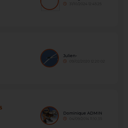
31/10/2024 12:45:25
Julien-
09/02/2020 12:20:02
S
Dominique ADMIN
04/09/2014 11:10:35