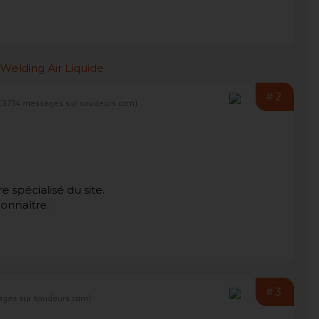
#2
(3734 messages sur soudeurs.com)
re spécialisé du site.
onnaître.
#3
ages sur soudeurs.com)