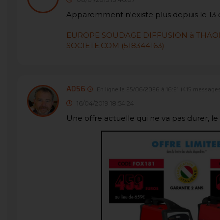
Apparemment n'existe plus depuis le 13
EUROPE SOUDAGE DIFFUSION à THAON LES
SOCIETE.COM (518344163)
AD56
En ligne le 25/06/2026 à 16:21
(415 messages
16/04/2019 18:54:24
Une offre actuelle qui ne va pas durer, le