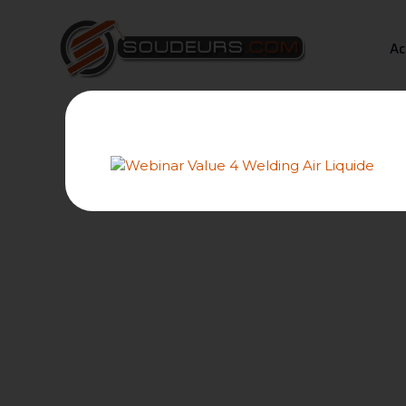
Ac
Forums