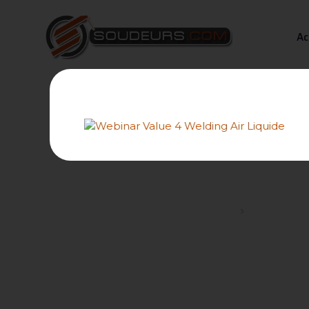
Ac
Prix d'un po
Forums
Les bons pl