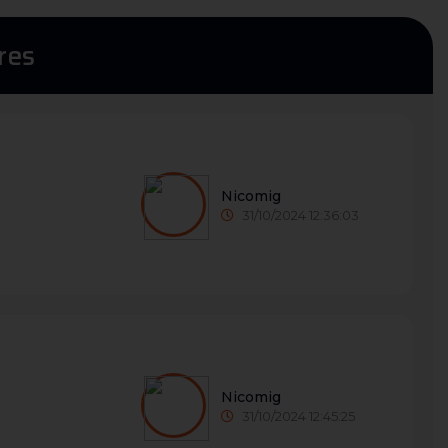
res
Nicomig
31/10/2024 12:36:03
Nicomig
31/10/2024 12:45:25