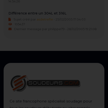
14:54:26
Différence entre un 304L et 316L
Sujet créé par
asdetrefle
- 25/02/2005 17:04:03
105437
Dernier message par philippe79 - 28/02/2005 19:21:08
Ce site francophone spécialisé soudage pour
tous les soudeurs débutants ou chevronnés,