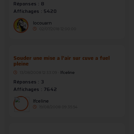
Réponses : 8
Affichages : 5420
locouarn
02/07/2018 12:00:00
Souder une mise a l'air sur cuve a fuel
pleine
13/08/2008 12:33:09 -
lfceline
Réponses : 3
Affichages : 7642
lfceline
19/08/2008 09:35:54