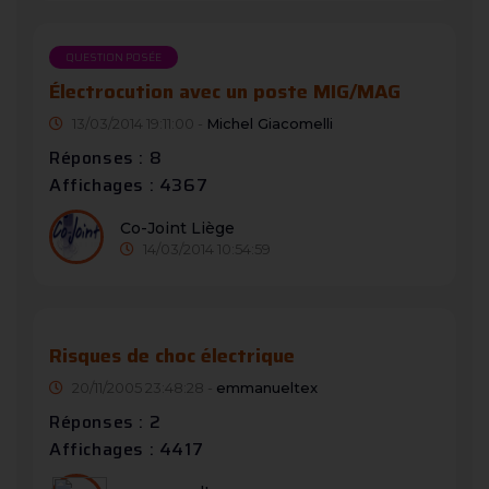
QUESTION POSÉE
Électrocution avec un poste MIG/MAG
13/03/2014 19:11:00 -
Michel Giacomelli
Réponses : 8
Affichages : 4367
Co-Joint Liège
14/03/2014 10:54:59
Risques de choc électrique
20/11/2005 23:48:28 -
emmanueltex
Réponses : 2
Affichages : 4417