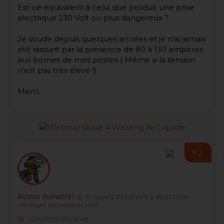
Est-ce équivalent à celui que produit une prise
electrique 230 Volt ou plus dangereux ?
Je soude depuis quelques années et je n'ai jamais
été rassuré par la présence de 80 à 130 ampères
aux bornes de mes postes ( Même si la tension
n'est pas très élevé !)
Merci.
#2
Admin dusweld1
En ligne le 02/06/2012 à 06:57
(3734
messages sur soudeurs.com)
22/11/2005 05:06:48