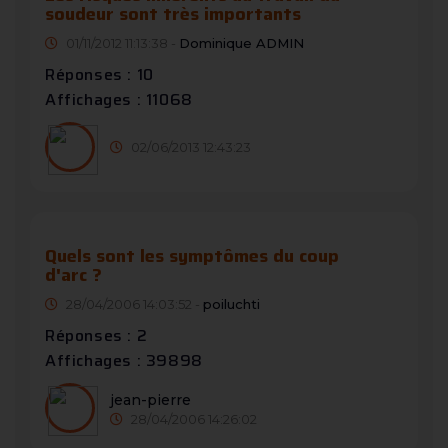
soudeur sont très importants
01/11/2012 11:13:38 -
Dominique ADMIN
Réponses : 10
Affichages : 11068
02/06/2013 12:43:23
Quels sont les symptômes du coup
d'arc ?
28/04/2006 14:03:52 -
poiluchti
Réponses : 2
Affichages : 39898
jean-pierre
28/04/2006 14:26:02