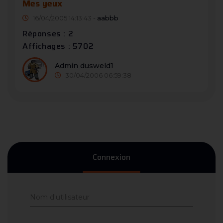
Mes yeux
16/04/2005 14:13:43 -
aabbb
Réponses : 2
Affichages : 5702
Admin dusweld1
30/04/2006 06:59:38
Connexion