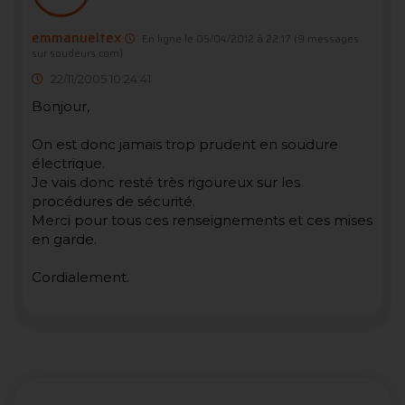
emmanueltex
En ligne le 05/04/2012 à 22:17
(9 messages
sur soudeurs.com)
22/11/2005 10:24:41
Bonjour,
On est donc jamais trop prudent en soudure
électrique.
Je vais donc resté très rigoureux sur les
procédures de sécurité.
Merci pour tous ces renseignements et ces mises
en garde.
Cordialement.