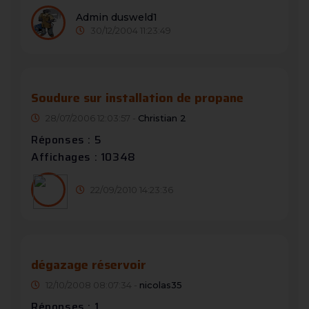
Admin dusweld1
30/12/2004 11:23:49
Soudure sur installation de propane
28/07/2006 12:03:57 -
Christian 2
Réponses : 5
Affichages : 10348
22/09/2010 14:23:36
dégazage réservoir
12/10/2008 08:07:34 -
nicolas35
Réponses : 1