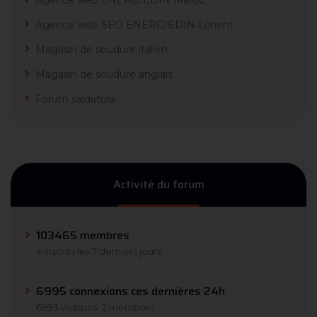
Agence web ENERGIEDIN Maroc
Agence web SEO ENERGIEDIN Lorient
Magasin de soudure italien
Magasin de soudure anglais
Forum saldatura
Activité du forum
103465 membres
4 inscrits les 7 derniers jours
6995 connexions ces dernières 24h
6993 visiteurs
2 membres