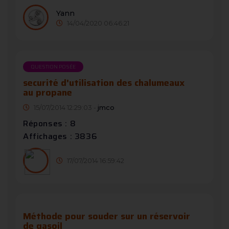
Yann
14/04/2020 06:46:21
QUESTION POSÉE
securité d'utilisation des chalumeaux
au propane
15/07/2014 12:29:03 -
jmco
Réponses : 8
Affichages : 3836
17/07/2014 16:59:42
Méthode pour souder sur un réservoir
de gasoil