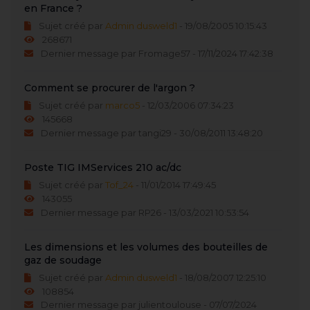
en France ?
Sujet créé par
Admin dusweld1
- 19/08/2005 10:15:43
268671
Dernier message par Fromage57 - 17/11/2024 17:42:38
Comment se procurer de l'argon ?
Sujet créé par
marco5
- 12/03/2006 07:34:23
145668
Dernier message par tangi29 - 30/08/2011 13:48:20
Poste TIG IMServices 210 ac/dc
Sujet créé par
Tof_24
- 11/01/2014 17:49:45
143055
Dernier message par RP26 - 13/03/2021 10:53:54
Les dimensions et les volumes des bouteilles de
gaz de soudage
Sujet créé par
Admin dusweld1
- 18/08/2007 12:25:10
108854
Dernier message par julientoulouse - 07/07/2024