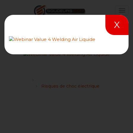
X
Risques de choc électrique
Forums
Hygiène, sécurité et risques du soudage
Risques de choc électrique