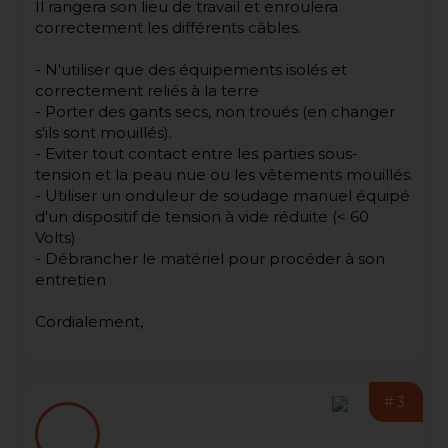
Il rangera son lieu de travail et enroulera
correctement les différents câbles.
- N'utiliser que des équipements isolés et
correctement reliés à la terre
- Porter des gants secs, non troués (en changer
s'ils sont mouillés).
- Eviter tout contact entre les parties sous-
tension et la peau nue ou les vêtements mouillés.
- Utiliser un onduleur de soudage manuel équipé
d'un dispositif de tension à vide réduite (< 60
Volts)
- Débrancher le matériel pour procéder à son
entretien
Cordialement,
#3