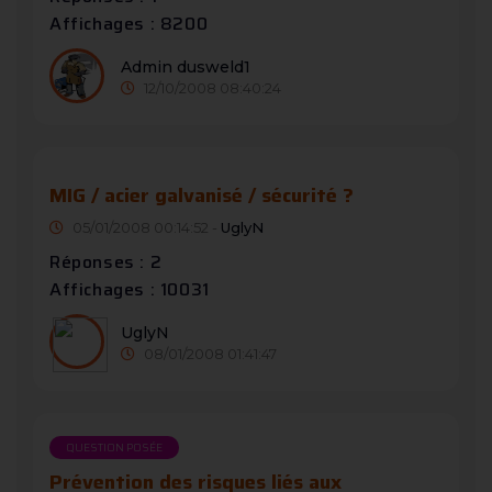
Affichages : 8200
Admin dusweld1
12/10/2008 08:40:24
MIG / acier galvanisé / sécurité ?
05/01/2008 00:14:52 -
UglyN
Réponses : 2
Affichages : 10031
UglyN
08/01/2008 01:41:47
QUESTION POSÉE
Prévention des risques liés aux