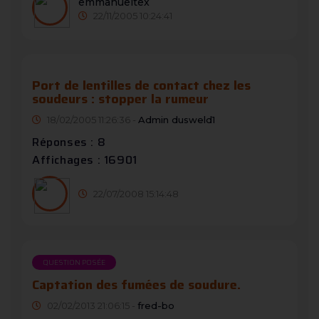
emmanueltex
22/11/2005 10:24:41
Port de lentilles de contact chez les
soudeurs : stopper la rumeur
18/02/2005 11:26:36 -
Admin dusweld1
Réponses : 8
Affichages : 16901
22/07/2008 15:14:48
QUESTION POSÉE
Captation des fumées de soudure.
02/02/2013 21:06:15 -
fred-bo