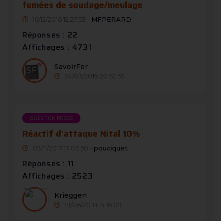
fumées de soudage/meulage
16/12/2016 12:27:53 -
MFPERARD
Réponses : 22
Affichages : 4731
SavoirFer
24/03/2019 20:52:59
QUESTION POSÉE
Réactif d’attaque Nital 10%
03/11/2017 17:03:50 -
pouciquet
Réponses : 11
Affichages : 2523
Krieggen
19/06/2018 14:16:09