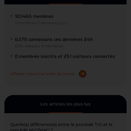
103465 membres
5 inscrits les 7 derniers jours
6379 connexions ces dernières 24h
6374 visiteurs
5 membres
0 membres inscrits et 251 visiteurs connectés
Afficher toute l'activité du forum
Les articles les plus lus
Quelle(s) différence(s) entre le procédé TIG et le
procédé MIG/MAG ?