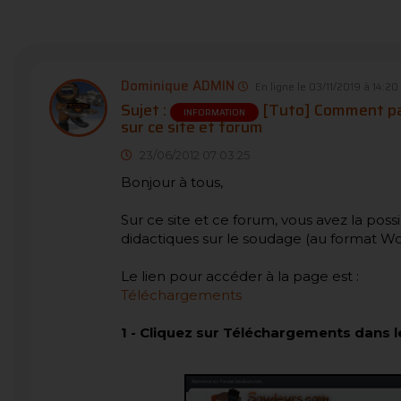
Dominique ADMIN
En ligne le 03/11/2019 à 14:20
Sujet :
[Tuto] Comment par
INFORMATION
sur ce site et forum
23/06/2012 07:03:25
Bonjour à tous,
Sur ce site et ce forum, vous avez la poss
didactiques sur le soudage (au format Wor
Le lien pour accéder à la page est :
Téléchargements
1
-
Cliquez sur Téléchargements dans le 