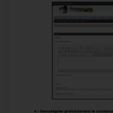
4
-
Renseigner précisément le contenu d