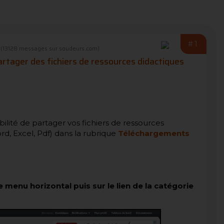
#1
(13128 messages sur soudeurs.com)
tager des fichiers de ressources didactiques
ibilité de partager vos fichiers de ressources
d, Excel, Pdf) dans la rubrique
Téléchargements
menu horizontal puis sur le lien de la catégorie