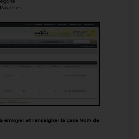
égorie :
Payantes)
r à envoyer et renseigner la case Nom de