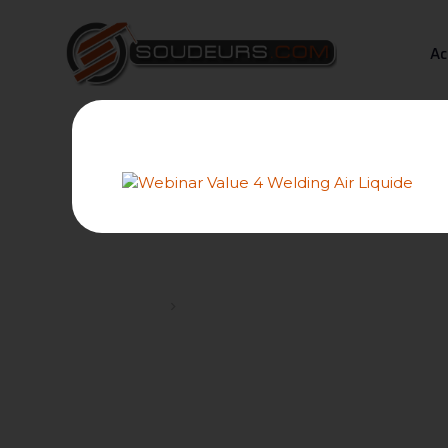
Ac
[Tuto] Comment partager de
Forums
Problèmes rencontrés et tutoriels sur