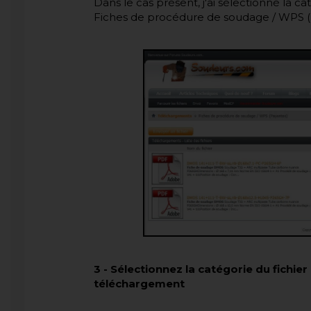
Dans le cas présent, j'ai sélectionné la cat
Fiches de procédure de soudage / WPS (
3
-
Sélectionnez la catégorie du fichie
téléchargement