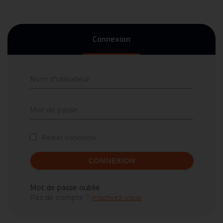
Connexion
Rester connecté
CONNEXION
Mot de passe oublié
Pas de compte ?
Inscrivez-vous