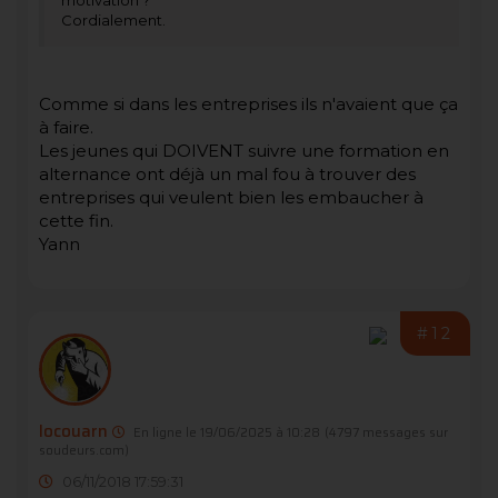
motivation ?
Cordialement.
Comme si dans les entreprises ils n'avaient que ça
à faire.
Les jeunes qui DOIVENT suivre une formation en
alternance ont déjà un mal fou à trouver des
entreprises qui veulent bien les embaucher à
cette fin.
Yann
#12
locouarn
En ligne le 19/06/2025 à 10:28
(4797 messages sur
soudeurs.com)
06/11/2018 17:59:31