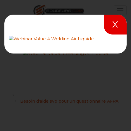
X
Besoin d'aide svp pour un
questionnaire AFPA
Forums
Devoir, Dossier, Exposé et Mémoire sur le soudage
Besoin d'aide svp pour un questionnaire AFPA