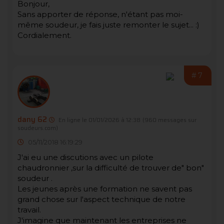
Bonjour,
Sans apporter de réponse, n'étant pas moi-
même soudeur, je fais juste remonter le sujet... :)
Cordialement.
#7
dany 62
En ligne le 01/01/2026 à 12:38
(960 messages sur
soudeurs.com)
05/11/2018 16:19:29
J'ai eu une discutions avec un pilote
chaudronnier ,sur la difficulté de trouver de" bon"
soudeur .
Les jeunes après une formation ne savent pas
grand chose sur l'aspect technique de notre
travail.
J'imagine que maintenant les entreprises ne