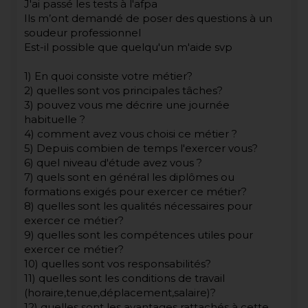
J'ai passé les tests à l'afpa
Ils m’ont demandé de poser des questions à un
soudeur professionnel
Est-il possible que quelqu'un m'aide svp
1) En quoi consiste votre métier?
2) quelles sont vos principales tâches?
3) pouvez vous me décrire une journée
habituelle ?
4) comment avez vous choisi ce métier ?
5) Depuis combien de temps l'exercer vous?
6) quel niveau d'étude avez vous ?
7) quels sont en général les diplômes ou
formations exigés pour exercer ce métier?
8) quelles sont les qualités nécessaires pour
exercer ce métier?
9) quelles sont les compétences utiles pour
exercer ce métier?
10) quelles sont vos responsabilités?
11) quelles sont les conditions de travail
(horaire,tenue,déplacement,salaire)?
12) quelles sont les avantages rattachés à cette