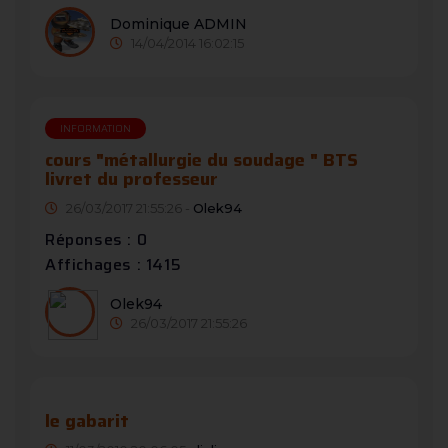
Dominique ADMIN
14/04/2014 16:02:15
INFORMATION
cours "métallurgie du soudage " BTS
livret du professeur
26/03/2017 21:55:26 -
Olek94
Réponses : 0
Affichages : 1415
Olek94
26/03/2017 21:55:26
le gabarit