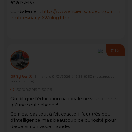
et à l'AFPA.
Cordialement.
http://www.ancien.soudeurs.comm
embres/dany-62/blog.html
#15
dany 62
En ligne le 01/01/2026 à 12:38
(960 messages sur
soudeurs.com)
30/08/2019 11:30:26
On dit que l'éducation nationale ne vous donne
qu'une seule chance!
Ce n'est pas tout à fait exacte ,il faut très peu
d'intelligence mais beaucoup de curiosité pour
découvrir,un vaste monde.