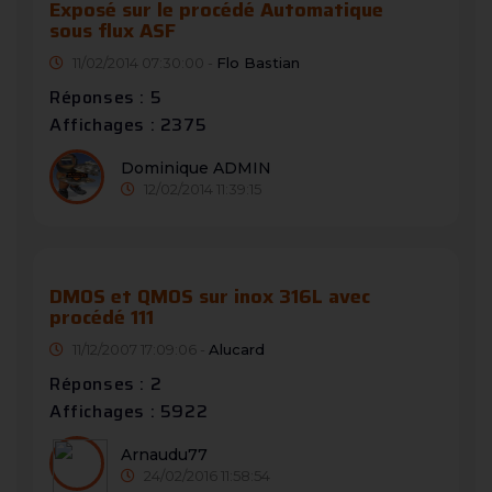
Exposé sur le procédé Automatique
sous flux ASF
11/02/2014 07:30:00 -
Flo Bastian
Réponses : 5
Affichages : 2375
Dominique ADMIN
12/02/2014 11:39:15
DMOS et QMOS sur inox 316L avec
procédé 111
11/12/2007 17:09:06 -
Alucard
Réponses : 2
Affichages : 5922
Arnaudu77
24/02/2016 11:58:54