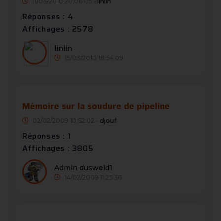
11/03/2010 20:06:05 -
linlin
Réponses : 4
Affichages : 2578
linlin
15/03/2010 18:54:09
Mémoire sur la soudure de pipeline
02/02/2009 10:52:02 -
djouf
Réponses : 1
Affichages : 3805
Admin dusweld1
14/02/2009 11:25:36