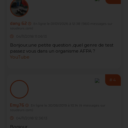
dany 62
En ligne le 01/01/2026 à 12:38
(960 messages sur
soudeurs.com)
04/11/2018 11:06:13
Bonjour,une petite question ,quel genre de test
passez vous dans un organisme AFPA ?
YouTube
#4
Emy76
En ligne le 30/06/2019 à 10:14
(4 messages sur
soudeurs.com)
04/11/2018 12:36:13
Bonjour