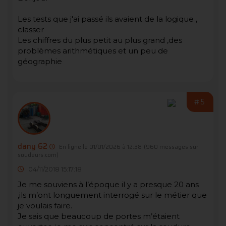
Les tests que j'ai passé ils avaient de la logique ,
classer
Les chiffres du plus petit au plus grand ,des
problèmes arithmétiques et un peu de
géographie
#5
dany 62
En ligne le 01/01/2026 à 12:38
(960 messages sur
soudeurs.com)
04/11/2018 15:17:18
Je me souviens à l’époque il y a presque 20 ans
,ils m’ont longuement interrogé sur le métier que
je voulais faire.
Je sais que beaucoup de portes m’étaient