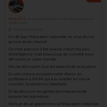
dany 62
En ligne le 01/01/2026 à 12:38
(960 messages sur
soudeurs.com)
30/08/2019 11:30:25
On dit que l'éducation nationale ne vous donne
qu'une seule chance!
Ce n'est pas tout à fait exacte ,il faut très peu
d'intelligence mais beaucoup de curiosité pour
découvrir,un vaste monde.
Moi j'ai découvert tous les aspects de la soudure.
Et une chance exceptionnelle d'avoir un
professeur à l'AFPA qui a su éveiller en moi la
curiosité ,l'expérience ,l'assiduité.
Et de découvrir les gestes techniques et de
pouvoir les reproduire.
Alors, je dis un grand merci à l'éducation nationale