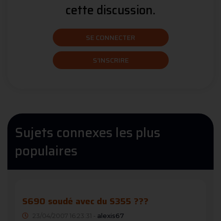
cette discussion.
SE CONNECTER
S'INSCRIRE
Sujets connexes les plus
populaires
S690 soudé avec du S355 ???
23/04/2007 16:23:31 -
alexis67