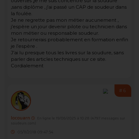
ouvertes ,je me suis concentré sur la soudure
,sans diplôme , j'ai passé un CAP de soudeur dans
la foulée.
Je ne regrette pas mon métier aucunement ,
j’espère un jour devenir pilote ou technicien dans
mon métier ou responsable soudeur.
Je retournerais probablement en formation enfin
je l’espère .
J'ai lu presque tous les livres sur la soudure, sans
parler des articles techniques sur ce site.
Cordialement
#6
locouarn
En ligne le 19/06/2025 à 10:28
(4797 messages sur
soudeurs.com)
05/11/2018 09:47:54