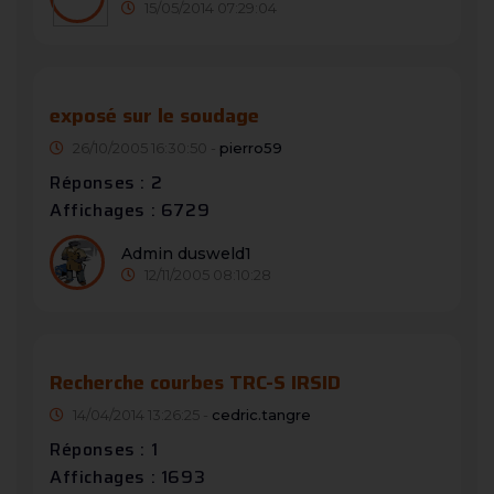
15/05/2014 07:29:04
exposé sur le soudage
26/10/2005 16:30:50 -
pierro59
Réponses : 2
Affichages : 6729
Admin dusweld1
12/11/2005 08:10:28
Recherche courbes TRC-S IRSID
14/04/2014 13:26:25 -
cedric.tangre
Réponses : 1
Affichages : 1693