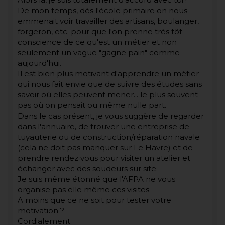
De mon temps, dès l'école primaire on nous
emmenait voir travailler des artisans, boulanger,
forgeron, etc. pour que l'on prenne très tôt
conscience de ce qu'est un métier et non
seulement un vague "gagne pain" comme
aujourd'hui.
Il est bien plus motivant d'apprendre un métier
qui nous fait envie que de suivre des études sans
savoir où elles peuvent mener... le plus souvent
pas où on pensait ou même nulle part.
Dans le cas présent, je vous suggère de regarder
dans l'annuaire, de trouver une entreprise de
tuyauterie ou de construction/réparation navale
(cela ne doit pas manquer sur Le Havre) et de
prendre rendez vous pour visiter un atelier et
échanger avec des soudeurs sur site.
Je suis même étonné que l'AFPA ne vous
organise pas elle même ces visites.
A moins que ce ne soit pour tester votre
motivation ?
Cordialement.