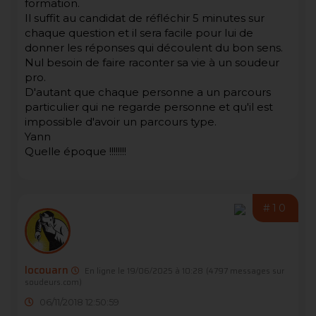
formation.
Il suffit au candidat de réfléchir 5 minutes sur
chaque question et il sera facile pour lui de
donner les réponses qui découlent du bon sens.
Nul besoin de faire raconter sa vie à un soudeur
pro.
D'autant que chaque personne a un parcours
particulier qui ne regarde personne et qu'il est
impossible d'avoir un parcours type.
Yann
Quelle époque !!!!!!!!
#10
locouarn
En ligne le 19/06/2025 à 10:28
(4797 messages sur
soudeurs.com)
06/11/2018 12:50:59