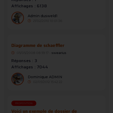
Affichages : 6138
Admin dusweld1
21/02/2010 10:01:36
Diagramme de schaeffler
05/05/2008 08:59:17 -
swearius
Réponses : 3
Affichages : 7044
Dominique ADMIN
02/05/2012 15:42:22
PROPOSITION
Voici un exemple de dossier de