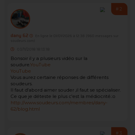
#2
dany 62
En ligne le 01/01/2026 à 12:38
(960 messages sur
soudeurs.com)
03/11/2018 18:13:18
Bonsoir il y a plusieurs vidéo sur la
soudure.
YouTube
YouTube
Vous aurez certaine réponses de différents
soudeurs.
Il faut d'abord aimer souder ,il faut se spécialiser.
Ce que je déteste le plus c'est la médiocrité.:o
http://www.soudeurs.com/membres/dany-
62/blog.html
#3