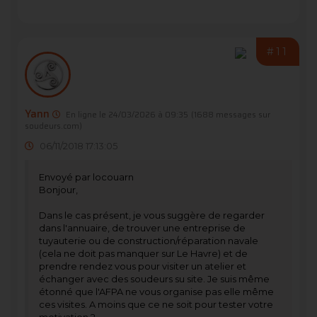
#11
Yann
En ligne le 24/03/2026 à 09:35
(1688 messages sur
soudeurs.com)
06/11/2018 17:13:05
Envoyé par locouarn
Bonjour,
Dans le cas présent, je vous suggère de regarder
dans l'annuaire, de trouver une entreprise de
tuyauterie ou de construction/réparation navale
(cela ne doit pas manquer sur Le Havre) et de
prendre rendez vous pour visiter un atelier et
échanger avec des soudeurs su site. Je suis même
étonné que l'AFPA ne vous organise pas elle même
ces visites. A moins que ce ne soit pour tester votre