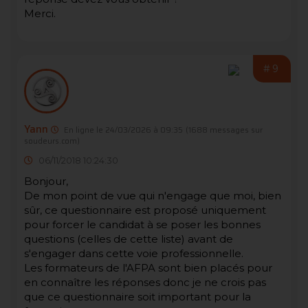
Merci.
#9
Yann
En ligne le 24/03/2026 à 09:35
(1688 messages sur
soudeurs.com)
06/11/2018 10:24:30
Bonjour,
De mon point de vue qui n'engage que moi, bien
sûr, ce questionnaire est proposé uniquement
pour forcer le candidat à se poser les bonnes
questions (celles de cette liste) avant de
s'engager dans cette voie professionnelle.
Les formateurs de l'AFPA sont bien placés pour
en connaître les réponses donc je ne crois pas
que ce questionnaire soit important pour la