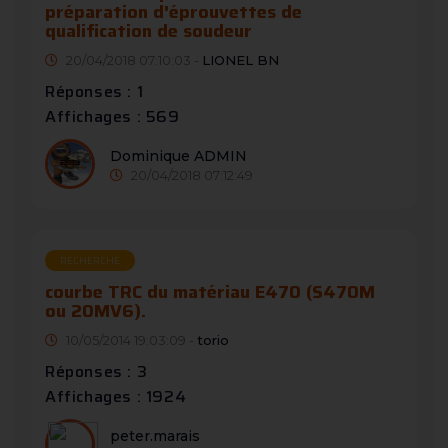
préparation d'éprouvettes de
qualification de soudeur
20/04/2018 07:10:03 -
LIONEL BN
Réponses : 1
Affichages : 569
Dominique ADMIN
20/04/2018 07:12:49
RECHERCHE
courbe TRC du matériau E470 (S470M
ou 20MV6).
10/05/2014 19:03:09 -
torio
Réponses : 3
Affichages : 1924
peter.marais