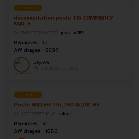
RECHERCHE
documentation poste TIG COMMERCY
MAC 3
15/02/2013 20:07:39 -
jean-luc1151
Réponses : 10
Affichages : 5297
Jay379
31/08/2024 13:22:00
RECHERCHE
Poste MILLER TIG, 150 AC/DC HF
05/02/2017 11:10:47 -
valtau
Réponses : 8
Affichages : 1656