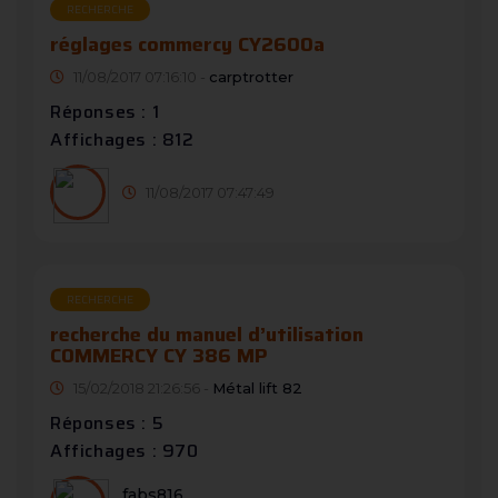
RECHERCHE
réglages commercy CY2600a
11/08/2017 07:16:10 -
carptrotter
Réponses : 1
Affichages : 812
11/08/2017 07:47:49
RECHERCHE
recherche du manuel d’utilisation
COMMERCY CY 386 MP
15/02/2018 21:26:56 -
Métal lift 82
Réponses : 5
Affichages : 970
fabs816