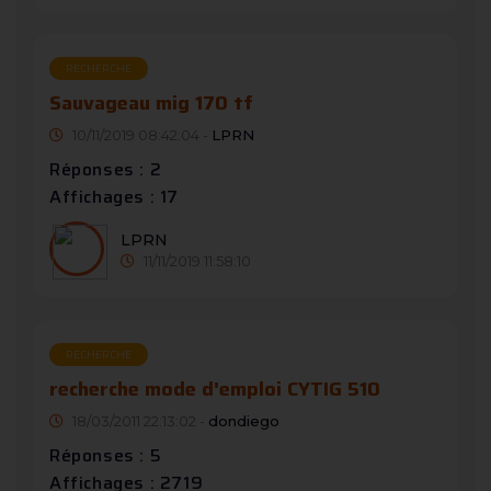
RECHERCHE
Sauvageau mig 170 tf
10/11/2019 08:42:04 -
LPRN
Réponses : 2
Affichages : 17
LPRN
11/11/2019 11:58:10
RECHERCHE
recherche mode d'emploi CYTIG 510
18/03/2011 22:13:02 -
dondiego
Réponses : 5
Affichages : 2719