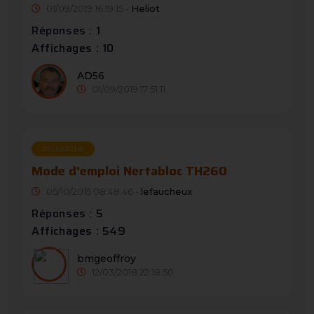
01/09/2019 16:19:15 -
Heliot
Réponses : 1
Affichages : 10
AD56
01/09/2019 17:51:11
RECHERCHE
Mode d'emploi Nertabloc TH260
05/10/2015 08:48:46 -
lefaucheux
Réponses : 5
Affichages : 549
bmgeoffroy
12/03/2018 22:18:50