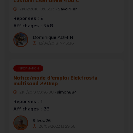
Castolin CASTOMIG 400 C
21/02/2018 19:03:33 -
SavoirFer
Réponses : 2
Affichages : 548
Dominique ADMIN
12/04/2018 17:43:36
INFORMATION
Notice/mode d'emploi Elektrosta
multisoud 220mp
21/11/2019 09:46:08 -
simon884
Réponses : 1
Affichages : 28
Silvou26
20/03/2022 13:29:56