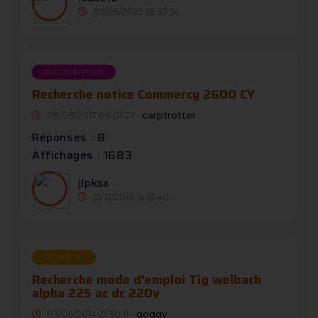
05/09/2022 18:57:54
QUESTION POSÉE
Recherche notice Commercy 2600 CY
09/08/2017 06:01:27 -
carptrotter
Réponses : 8
Affichages : 1683
jlpksa
21/12/2019 14:51:40
RECHERCHE
Recherche mode d'emploi Tig welbach
alpha 225 ac dc 220v
03/06/2014 21:30:11 -
goggy