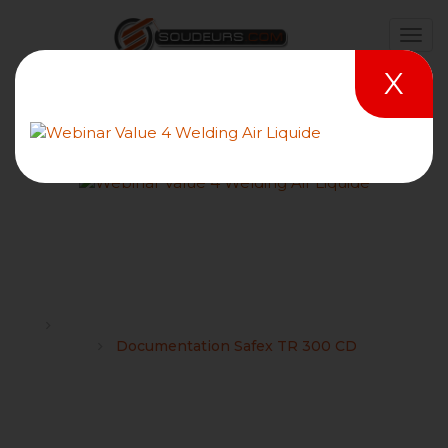
X
Documentation Safex TR
300 CD
Forums
Recherche manuel de mode d'emploi de matériel
Documentation Safex TR 300 CD