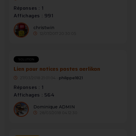
Réponses : 1
Affichages : 991
christwin
12/07/2017 20:30:05
SOLUTION
Lien pour notices postes oerlikon
27/03/2018 21:01:04 -
philippe1821
Réponses : 1
Affichages : 564
Dominique ADMIN
28/03/2018 04:12:30