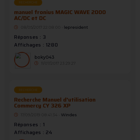
RECHERCHE
manuel fronius MAGIC WAVE 2000
AC/DC et DC
08/05/2017 22:08:00 -
lepresident
Réponses : 3
Affichages : 1280
boky043
11/07/2017 23:29:27
RECHERCHE
Recherche Manuel d'utilisation
Commercy CY 326 XP
17/09/2019 08:41:34 -
Windes
Réponses : 1
Affichages : 24