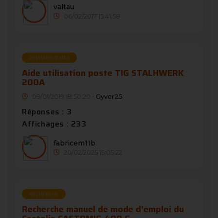
valtau
06/02/2017 15:41:58
DEMANDE D’AIDE
Aide utilisation poste TIG STALHWERK
200A
09/01/2019 18:50:20 -
Gyver25
Réponses : 3
Affichages : 233
fabricem11b
20/02/2025 15:05:22
RECHERCHE
Recherche manuel de mode d'emploi du