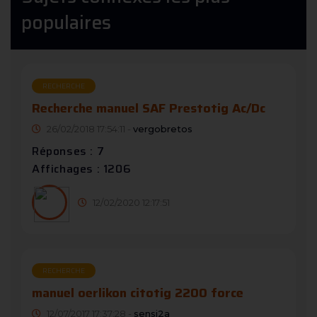
populaires
RECHERCHE
Recherche manuel SAF Prestotig Ac/Dc
26/02/2018 17:54:11 -
vergobretos
Réponses : 7
Affichages : 1206
12/02/2020 12:17:51
RECHERCHE
manuel oerlikon citotig 2200 force
12/07/2017 17:37:28 -
sensi2a