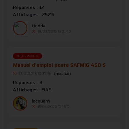
Réponses : 12
Affichages : 2526
Heddy
18/03/2019 19:31:40
INFORMATION
Manuel d’emploi poste SAFMIG 450 S
13/01/2018 13:37:19 -
thiechart
Réponses : 3
Affichages : 945
locouarn
15/04/2020 12:16:12