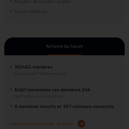
Magasin de soudure anglais
Forum saldatura
Activité du forum
103465 membres
5 inscrits les 7 derniers jours
6461 connexions ces dernières 24h
6457 visiteurs
4 membres
0 membres inscrits et 327 visiteurs connectés
Afficher toute l'activité du forum