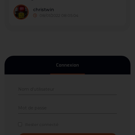
christwin
08/01/2022 08:05:04
Connexion
Rester connecté