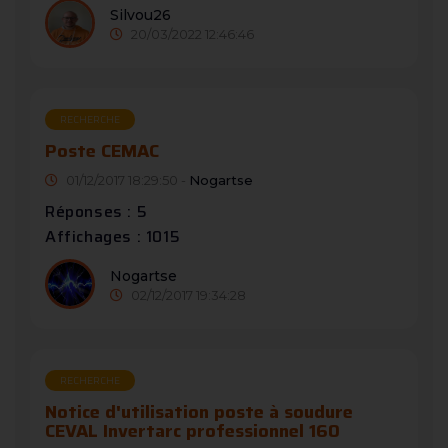
Silvou26
20/03/2022 12:46:46
RECHERCHE
Poste CEMAC
01/12/2017 18:29:50 -
Nogartse
Réponses : 5
Affichages : 1015
Nogartse
02/12/2017 19:34:28
RECHERCHE
Notice d'utilisation poste à soudure
CEVAL Invertarc professionnel 160