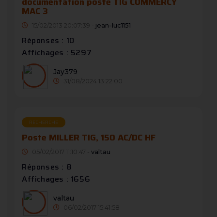
documentation poste TIG COMMERCY
MAC 3
15/02/2013 20:07:39 -
jean-luc1151
Réponses : 10
Affichages : 5297
Jay379
31/08/2024 13:22:00
RECHERCHE
Poste MILLER TIG, 150 AC/DC HF
05/02/2017 11:10:47 -
valtau
Réponses : 8
Affichages : 1656
valtau
06/02/2017 15:41:58