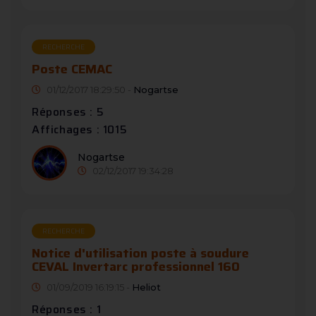
RECHERCHE
Poste CEMAC
01/12/2017 18:29:50 -
Nogartse
Réponses : 5
Affichages : 1015
Nogartse
02/12/2017 19:34:28
RECHERCHE
Notice d'utilisation poste à soudure
CEVAL Invertarc professionnel 160
01/09/2019 16:19:15 -
Heliot
Réponses : 1