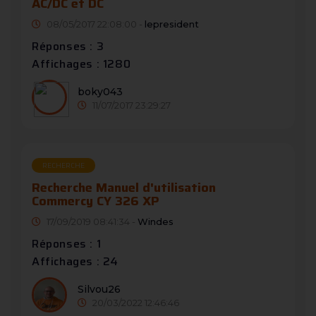
AC/DC et DC
08/05/2017 22:08:00 -
lepresident
Réponses : 3
Affichages : 1280
boky043
11/07/2017 23:29:27
RECHERCHE
Recherche Manuel d'utilisation
Commercy CY 326 XP
17/09/2019 08:41:34 -
Windes
Réponses : 1
Affichages : 24
Silvou26
20/03/2022 12:46:46