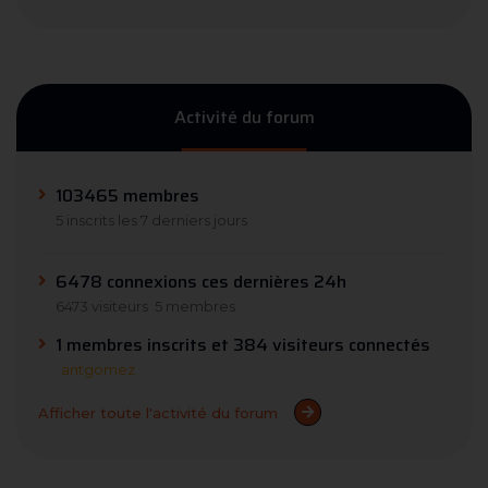
Activité du forum
103465 membres
5 inscrits les 7 derniers jours
6478 connexions ces dernières 24h
6473 visiteurs
5 membres
1 membres inscrits et 384 visiteurs connectés
antgomez
Afficher toute l'activité du forum