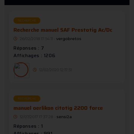
RECHERCHE
Recherche manuel SAF Prestotig Ac/Dc
26/02/2018 17:54:11 -
vergobretos
Réponses : 7
Affichages : 1206
12/02/2020 12:17:51
RECHERCHE
manuel oerlikon citotig 2200 force
12/07/2017 17:37:28 -
sensi2a
Réponses : 1
Affichages : 991