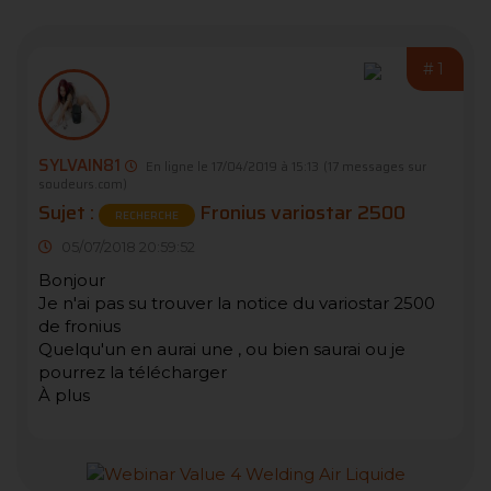
#1
SYLVAIN81
En ligne le 17/04/2019 à 15:13
(17 messages sur
soudeurs.com)
Sujet :
Fronius variostar 2500
RECHERCHE
05/07/2018 20:59:52
Bonjour
Je n'ai pas su trouver la notice du variostar 2500
de fronius
Quelqu'un en aurai une , ou bien saurai ou je
pourrez la télécharger
À plus