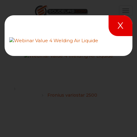
X
Fronius variostar 2500
Forums
Recherche manuel de mode d'emploi de matériel
Fronius variostar 2500