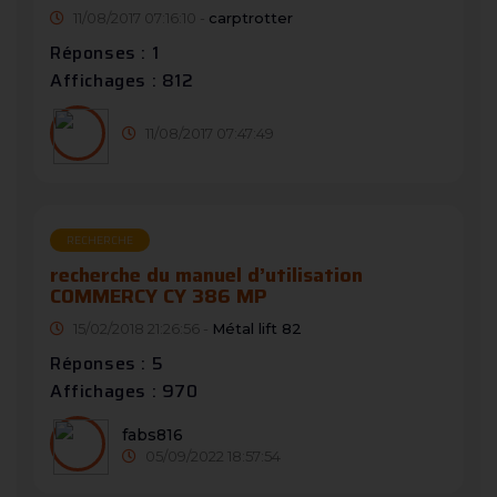
11/08/2017 07:16:10 -
carptrotter
Réponses : 1
Affichages : 812
11/08/2017 07:47:49
RECHERCHE
recherche du manuel d’utilisation
COMMERCY CY 386 MP
15/02/2018 21:26:56 -
Métal lift 82
Réponses : 5
Affichages : 970
fabs816
05/09/2022 18:57:54