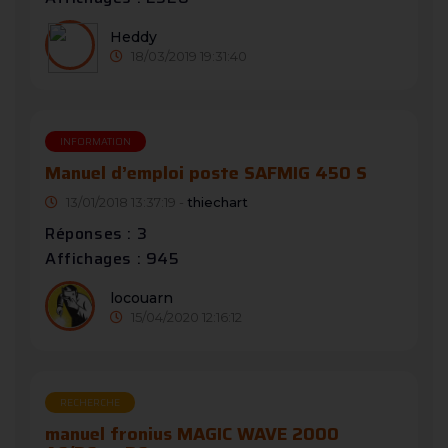
Heddy
18/03/2019 19:31:40
INFORMATION
Manuel d’emploi poste SAFMIG 450 S
13/01/2018 13:37:19 -
thiechart
Réponses : 3
Affichages : 945
locouarn
15/04/2020 12:16:12
RECHERCHE
manuel fronius MAGIC WAVE 2000