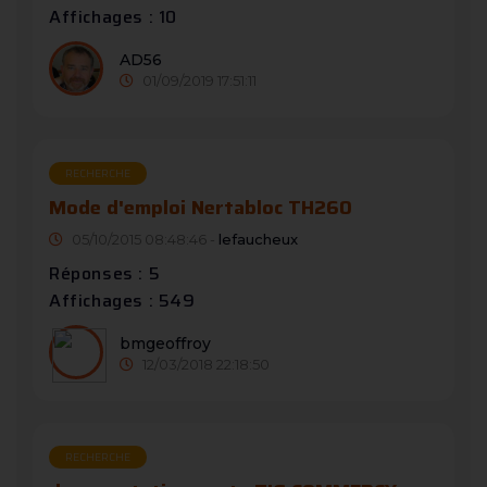
Affichages : 10
AD56
01/09/2019 17:51:11
RECHERCHE
Mode d'emploi Nertabloc TH260
05/10/2015 08:48:46 -
lefaucheux
Réponses : 5
Affichages : 549
bmgeoffroy
12/03/2018 22:18:50
RECHERCHE