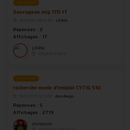
RECHERCHE
Sauvageau mig 170 tf
10/11/2019 08:42:04 -
LPRN
Réponses : 2
Affichages : 17
LPRN
11/11/2019 11:58:10
RECHERCHE
recherche mode d'emploi CYTIG 510
18/03/2011 22:13:02 -
dondiego
Réponses : 5
Affichages : 2719
christwin
08/01/2022 08:05:04