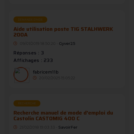
DEMANDE D’AIDE
Aide utilisation poste TIG STALHWERK
200A
09/01/2019 18:50:20 -
Gyver25
Réponses : 3
Affichages : 233
fabricem11b
20/02/2025 15:05:22
RECHERCHE
Recherche manuel de mode d'emploi du
Castolin CASTOMIG 400 C
21/02/2018 19:03:33 -
SavoirFer