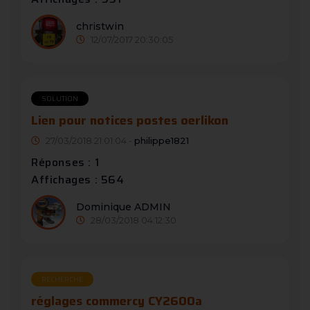
christwin
12/07/2017 20:30:05
SOLUTION
Lien pour notices postes oerlikon
27/03/2018 21:01:04 -
philippe1821
Réponses : 1
Affichages : 564
Dominique ADMIN
28/03/2018 04:12:30
RECHERCHE
réglages commercy CY2600a