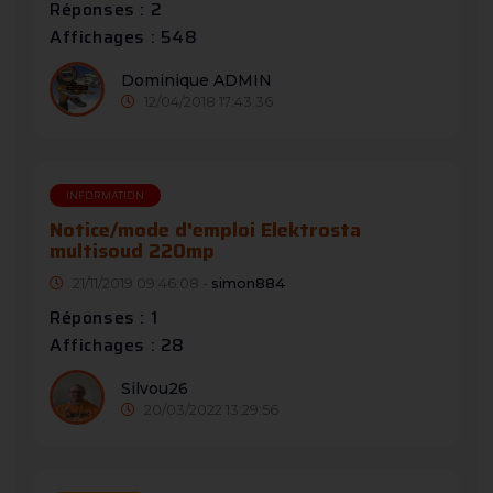
Réponses : 2
Affichages : 548
Dominique ADMIN
12/04/2018 17:43:36
INFORMATION
Notice/mode d'emploi Elektrosta
multisoud 220mp
21/11/2019 09:46:08 -
simon884
Réponses : 1
Affichages : 28
Silvou26
20/03/2022 13:29:56