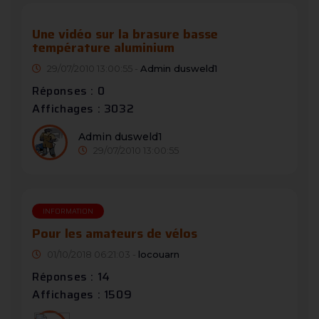
Une vidéo sur la brasure basse
température aluminium
29/07/2010 13:00:55 -
Admin dusweld1
Réponses : 0
Affichages : 3032
Admin dusweld1
29/07/2010 13:00:55
INFORMATION
Pour les amateurs de vélos
01/10/2018 06:21:03 -
locouarn
Réponses : 14
Affichages : 1509