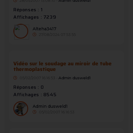
28/01/2007 15:08:10 -
Admin dusweld1
Réponses : 1
Affichages : 7239
Alteha3417
27/08/2024 07:53:55
Vidéo sur le soudage au miroir de tube
thermoplastique
05/02/2007 16:16:53 -
Admin dusweld1
Réponses : 0
Affichages : 8545
Admin dusweld1
05/02/2007 16:16:53