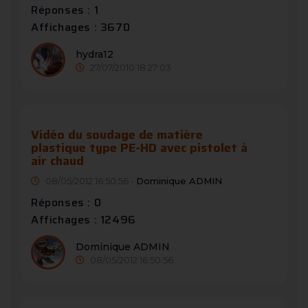
Réponses : 1
Affichages : 3670
hydra12
27/07/2010 18:27:03
Vidéo du soudage de matière
plastique type PE-HD avec pistolet à
air chaud
08/05/2012 16:50:56 -
Dominique ADMIN
Réponses : 0
Affichages : 12496
Dominique ADMIN
08/05/2012 16:50:56