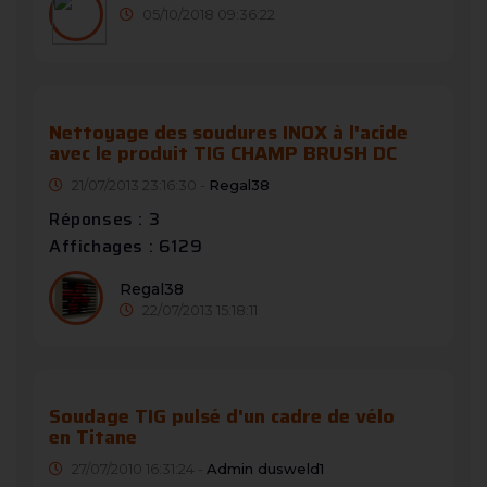
05/10/2018 09:36:22
Nettoyage des soudures INOX à l'acide
avec le produit TIG CHAMP BRUSH DC
21/07/2013 23:16:30 -
Regal38
Réponses : 3
Affichages : 6129
Regal38
22/07/2013 15:18:11
Soudage TIG pulsé d'un cadre de vélo
en Titane
27/07/2010 16:31:24 -
Admin dusweld1