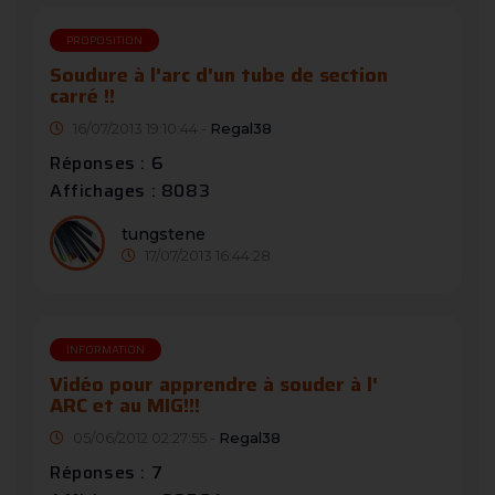
PROPOSITION
Soudure à l'arc d'un tube de section
carré !!
16/07/2013 19:10:44 -
Regal38
Réponses : 6
Affichages : 8083
tungstene
17/07/2013 16:44:28
INFORMATION
Vidéo pour apprendre à souder à l'
ARC et au MIG!!!
05/06/2012 02:27:55 -
Regal38
Réponses : 7