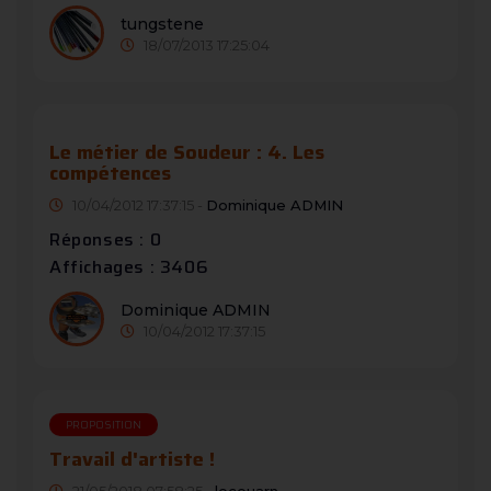
tungstene
18/07/2013 17:25:04
Le métier de Soudeur : 4. Les
compétences
10/04/2012 17:37:15 -
Dominique ADMIN
Réponses : 0
Affichages : 3406
Dominique ADMIN
10/04/2012 17:37:15
PROPOSITION
Travail d'artiste !