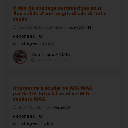
Vidéo du soudage automatique sous
flux solide d'une longitudinale de tube
soudé
24/04/2012 16:09:21 -
Dominique ADMIN
Réponses : 0
Affichages : 3927
Dominique ADMIN
24/04/2012 16:09:21
Apprendre à souder au MIG MAG
partie 1/2 tutoriel soudure MIG
soudure MAG
16/07/2013 18:41:56 -
Regal38
Réponses : 0
Affichages : 1988