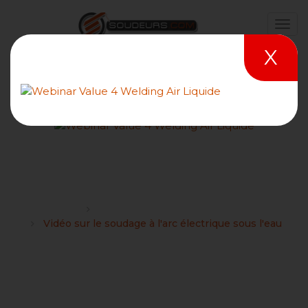
X
Vidéo sur le soudage à l'arc
électrique sous l'eau
Forums
Les vidéos des métiers du soudage
Vidéo sur le soudage à l'arc électrique sous l'eau