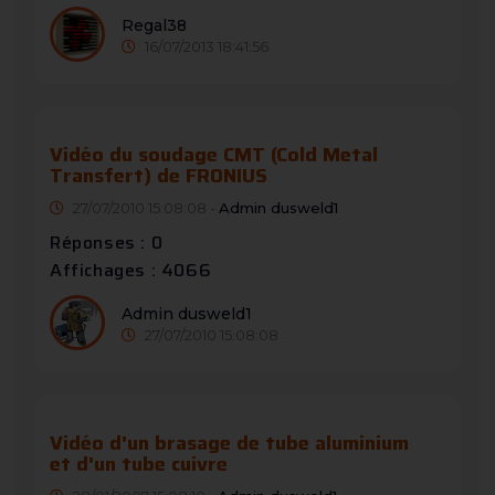
Regal38
16/07/2013 18:41:56
Vidéo du soudage CMT (Cold Metal
Transfert) de FRONIUS
27/07/2010 15:08:08 -
Admin dusweld1
Réponses : 0
Affichages : 4066
Admin dusweld1
27/07/2010 15:08:08
Vidéo d'un brasage de tube aluminium
et d'un tube cuivre