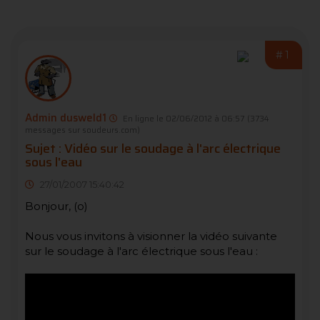
#1
Admin dusweld1
En ligne le 02/06/2012 à 06:57
(3734
messages sur soudeurs.com)
Sujet : Vidéo sur le soudage à l'arc électrique
sous l'eau
27/01/2007 15:40:42
Bonjour, (o)
Nous vous invitons à visionner la vidéo suivante
sur le soudage à l'arc électrique sous l'eau :