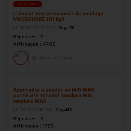
PROPOSITION
L'aimant non permanent de soudage
MAGSQUARE 181 kg!!
01/09/2013 18:49:00 -
Regal38
Réponses : 7
Affichages : 4785
02/09/2013 17:42:14
Apprendre à souder au MIG MAG
partie 2/2 tutoriel soudure MIG
soudure MAG
16/07/2013 18:43:14 -
Regal38
Réponses : 3
Affichages : 1725