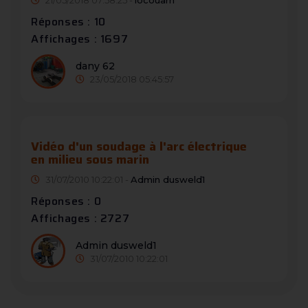
21/05/2018 07:58:25 -
locouarn
Réponses : 10
Affichages : 1697
dany 62
23/05/2018 05:45:57
Vidéo d'un soudage à l'arc électrique
en milieu sous marin
31/07/2010 10:22:01 -
Admin dusweld1
Réponses : 0
Affichages : 2727
Admin dusweld1
31/07/2010 10:22:01