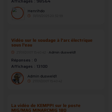
Affichages : 98564
Henrihdo
31/05/2025 20:32:59
Vidéo sur le soudage à l'arc électrique
sous l'eau
27/01/2007 15:40:42 -
Admin dusweld1
Réponses : 0
Affichages : 13100
Admin dusweld1
27/01/2007 15:40:42
La vidéo de KEMPPI sur le poste
MIG/MAG MINARCMIG 180