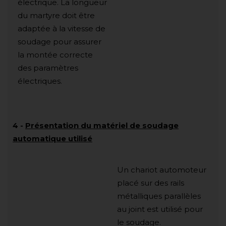
électrique. La longueur
du martyre doit être
adaptée à la vitesse de
soudage pour assurer
la montée correcte
des paramètres
électriques.
4
-
Présentation du matériel de soudage
automatique utilisé
Un chariot automoteur
placé sur des rails
métalliques parallèles
au joint est utilisé pour
le soudage.