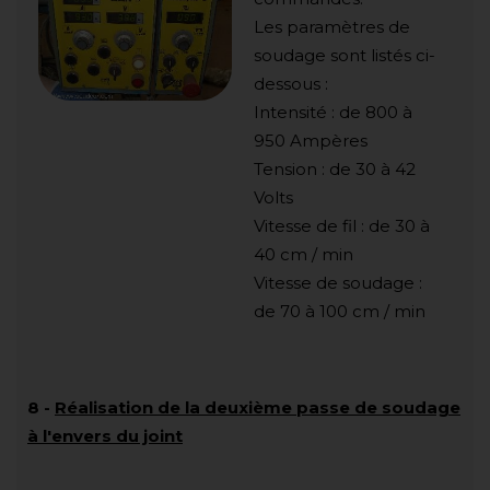
Les paramètres de
soudage sont listés ci-
dessous :
Intensité : de 800 à
950 Ampères
Tension : de 30 à 42
Volts
Vitesse de fil : de 30 à
40 cm / min
Vitesse de soudage :
de 70 à 100 cm / min
8
-
Réalisation de la deuxième passe de soudage
à l'envers du joint