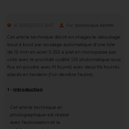
le 12/05/2012 à 15:47
Par:
Dominique ADMIN
Cet article technique décrit en images le raboutage
bout à bout par soudage automatique d'une tôle
de 15 mm en acier S 355 à plat en monopasse par
côté avec le procédé codifié 125 (Automatique sous
flux en poudre avec fil fourré) avec deux fils fourrés
placés en tandem (l'un derrière l'autre).
1
-
Introduction
Cet article technique et
photographique est réalisé
avec l'autorisation et la