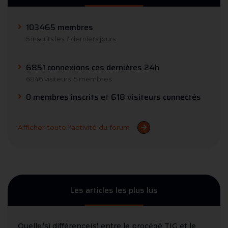
103465 membres
5 inscrits les 7 derniers jours
6851 connexions ces dernières 24h
6846 visiteurs
5 membres
0 membres inscrits et 618 visiteurs connectés
Afficher toute l'activité du forum
Les articles les plus lus
Quelle(s) différence(s) entre le procédé TIG et le