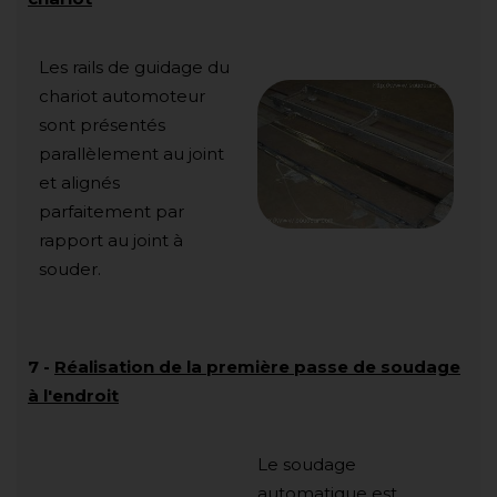
Les rails de guidage du
chariot automoteur
sont présentés
parallèlement au joint
et alignés
parfaitement par
rapport au joint à
souder.
7
-
Réalisation de la première passe de soudage
à l'endroit
Le soudage
automatique est