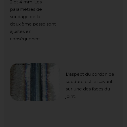
2 et 4 mm. Les
paramètres de
soudage de la
deuxième passe sont
ajustés en
conséquence.
L'aspect du cordon de
soudure est le suivant
sur une des faces du
joint..