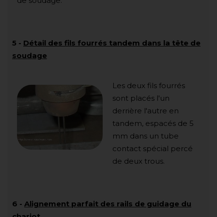
de soudage.
5
-
Détail des fils fourrés tandem dans la tête de
soudage
Les deux fils fourrés
sont placés l'un
derrière l'autre en
tandem, espacés de 5
mm dans un tube
contact spécial percé
de deux trous.
6
-
Alignement parfait des rails de guidage du
chariot