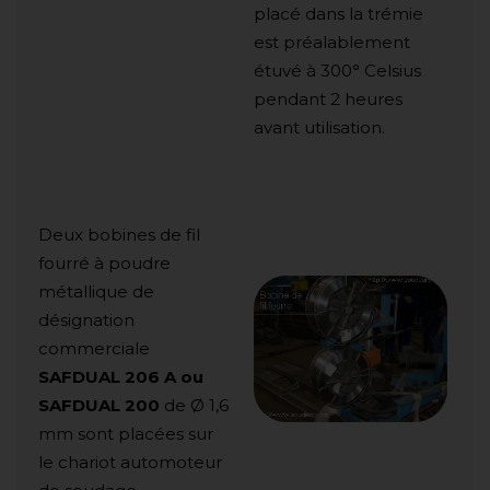
placé dans la trémie
est préalablement
étuvé à 300° Celsius
pendant 2 heures
avant utilisation.
Deux bobines de fil
fourré à poudre
métallique de
désignation
commerciale
SAFDUAL 206 A ou
SAFDUAL 200
de Ø 1,6
mm sont placées sur
le chariot automoteur