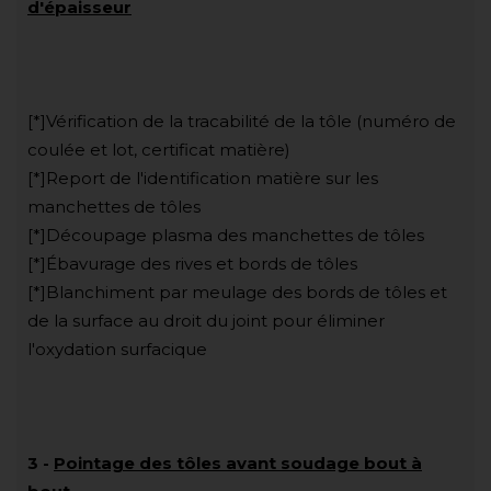
d'épaisseur
[*]Vérification de la tracabilité de la tôle (numéro de
coulée et lot, certificat matière)
[*]Report de l'identification matière sur les
manchettes de tôles
[*]Découpage plasma des manchettes de tôles
[*]Ébavurage des rives et bords de tôles
[*]Blanchiment par meulage des bords de tôles et
de la surface au droit du joint pour éliminer
l'oxydation surfacique
3
-
Pointage des tôles avant soudage bout à