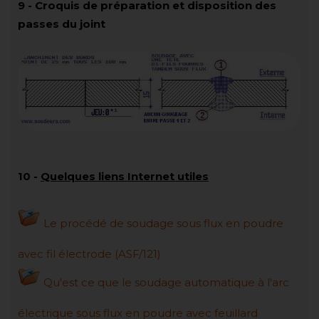
9
-
Croquis de préparation et disposition des
passes du joint
10
-
Quelques liens Internet utiles
Le procédé de soudage sous flux en poudre
avec fil électrode (ASF/121)
Qu'est ce que le soudage automatique à l'arc
électrique sous flux en poudre avec feuillard