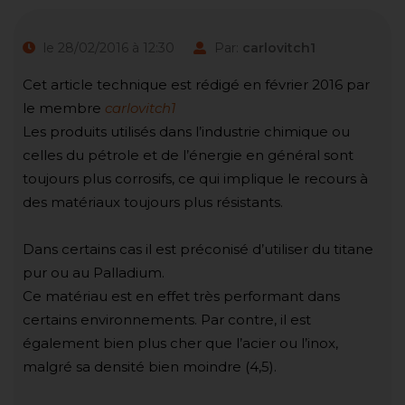
le 28/02/2016 à 12:30
Par:
carlovitch1
Cet article technique est rédigé en février 2016 par
le membre
carlovitch1
Les produits utilisés dans l’industrie chimique ou
celles du pétrole et de l’énergie en général sont
toujours plus corrosifs, ce qui implique le recours à
des matériaux toujours plus résistants.
Dans certains cas il est préconisé d’utiliser du titane
pur ou au Palladium.
Ce matériau est en effet très performant dans
certains environnements. Par contre, il est
également bien plus cher que l’acier ou l’inox,
malgré sa densité bien moindre (4,5).