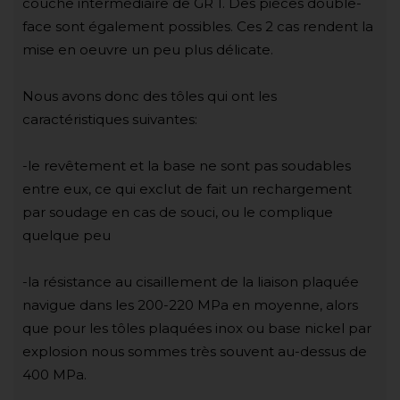
couche intermédiaire de GR 1. Des pièces double-
face sont également possibles. Ces 2 cas rendent la
mise en oeuvre un peu plus délicate.
Nous avons donc des tôles qui ont les
caractéristiques suivantes:
-le revêtement et la base ne sont pas soudables
entre eux, ce qui exclut de fait un rechargement
par soudage en cas de souci, ou le complique
quelque peu
-la résistance au cisaillement de la liaison plaquée
navigue dans les 200-220 MPa en moyenne, alors
que pour les tôles plaquées inox ou base nickel par
explosion nous sommes très souvent au-dessus de
400 MPa.