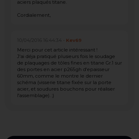
aciers plaqués titane.
Cordialement,
10/04/2016 16:44:34 -
Kev69
Merci pour cet article intéressant !
J'ai déja pratiqué plusieurs fois le soudage
de plaquages de tôles fines en titane Gr.1 sur
des portes en acier p265gh d'epaisseur
60mm, comme le montre le dernier
schéma (visserie titane fixée sur la porte
acier, et soudures bouchons pour réaliser
l'assemblage). ;)