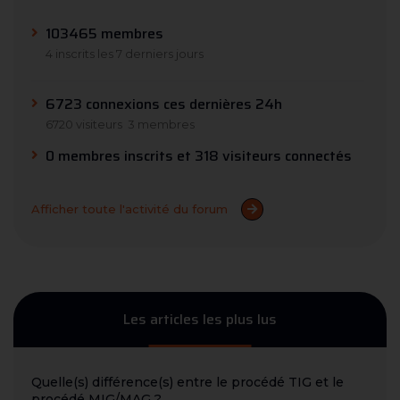
103465 membres
4 inscrits les 7 derniers jours
6723 connexions ces dernières 24h
6720 visiteurs
3 membres
0 membres inscrits et 318 visiteurs connectés
Afficher toute l'activité du forum
Les articles les plus lus
Quelle(s) différence(s) entre le procédé TIG et le
procédé MIG/MAG ?