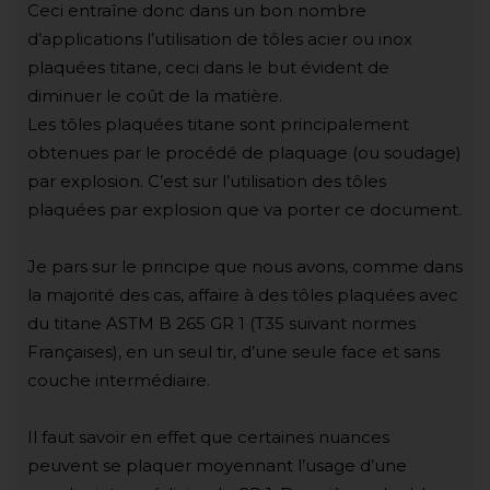
Ceci entraîne donc dans un bon nombre
d’applications l’utilisation de tôles acier ou inox
plaquées titane, ceci dans le but évident de
diminuer le coût de la matière.
Les tôles plaquées titane sont principalement
obtenues par le procédé de plaquage (ou soudage)
par explosion. C’est sur l’utilisation des tôles
plaquées par explosion que va porter ce document.
Je pars sur le principe que nous avons, comme dans
la majorité des cas, affaire à des tôles plaquées avec
du titane ASTM B 265 GR 1 (T35 suivant normes
Françaises), en un seul tir, d’une seule face et sans
couche intermédiaire.
Il faut savoir en effet que certaines nuances
peuvent se plaquer moyennant l’usage d’une