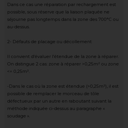
Dans ce cas une réparation par rechargement est
possible, sous réserve que la liaison plaquée ne
séjourne pas longtemps dans la zone des 700°C ou
au-dessus.
2- Défauts de placage ou décollement
Il convient d’évaluer l’étendue de la zone à réparer.
On distingue 2 cas: zone à réparer >0,25m² ou zone
<= 0,25m².
-Dans le cas où la zone est étendue (>0,25m²), il est
possible de remplacer le morceau de tôle
défectueux par un autre en raboutant suivant la
méthode indiquée ci-dessus au paragraphe «
soudage ».