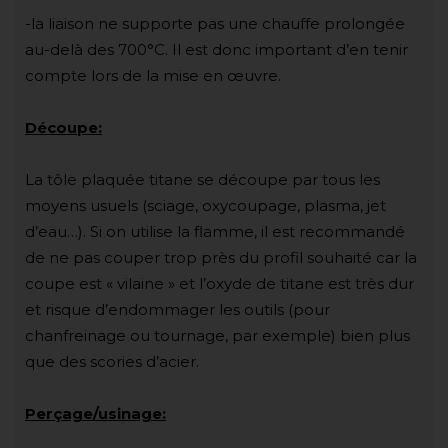
-la liaison ne supporte pas une chauffe prolongée
au-delà des 700°C. Il est donc important d’en tenir
compte lors de la mise en œuvre.
Découpe:
La tôle plaquée titane se découpe par tous les
moyens usuels (sciage, oxycoupage, plasma, jet
d’eau…). Si on utilise la flamme, il est recommandé
de ne pas couper trop près du profil souhaité car la
coupe est « vilaine » et l’oxyde de titane est très dur
et risque d’endommager les outils (pour
chanfreinage ou tournage, par exemple) bien plus
que des scories d’acier.
Perçage/usinage: