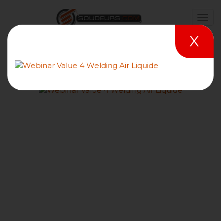
X
MISE EN ŒUVRE ET
SOUDAGE DES TOLES
PLAQUEES TITANE