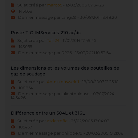
Sujet créé par
marco5
- 12/03/2006 07:34:23
145668
Dernier message par tangi29 - 30/08/2011 13:48:20
Poste TIG IMServices 210 ac/dc
Sujet créé par
Tof_24
- 11/01/2014 17:49:45
143055
Dernier message par RP26 - 13/03/2021 10:53:54
Les dimensions et les volumes des bouteilles de
gaz de soudage
Sujet créé par
Admin dusweld1
- 18/08/2007 12:25:10
108854
Dernier message par julientoulouse - 07/07/2024
14:54:26
Différence entre un 304L et 316L
Sujet créé par
asdetrefle
- 25/02/2005 17:04:03
105437
Dernier message par philippe79 - 28/02/2005 19:21:08