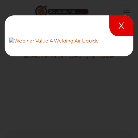
X
Le soudage par résistance
par points - procédé 21