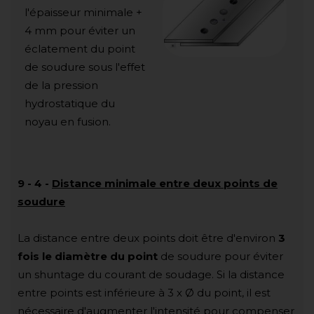
l'épaisseur minimale +
4 mm pour éviter un
éclatement du point
de soudure sous l'effet
de la pression
hydrostatique du
noyau en fusion.
9
-
4
-
Distance minimale entre deux points de
soudure
La distance entre deux points doit être d'environ
3
fois le diamètre du point
de soudure pour éviter
un shuntage du courant de soudage. Si la distance
entre points est inférieure à 3 x Ø du point, il est
nécessaire d'augmenter l'intensité pour compenser