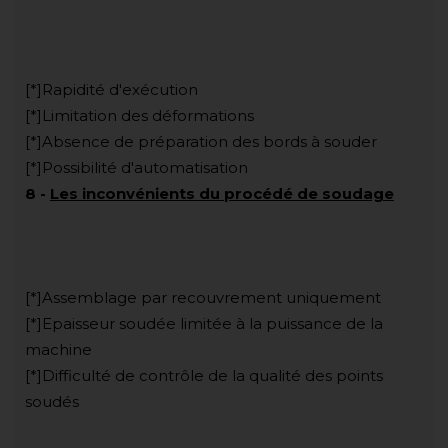
[*]Rapidité d'exécution
[*]Limitation des déformations
[*]Absence de préparation des bords à souder
[*]Possibilité d'automatisation
8
-
Les inconvénients du procédé de soudage
[*]Assemblage par recouvrement uniquement
[*]Epaisseur soudée limitée à la puissance de la
machine
[*]Difficulté de contrôle de la qualité des points
soudés