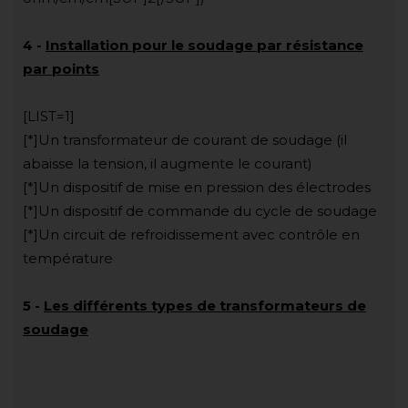
4
-
Installation pour le soudage par résistance
par points
[LIST=1]
[*]Un transformateur de courant de soudage (il
abaisse la tension, il augmente le courant)
[*]Un dispositif de mise en pression des électrodes
[*]Un dispositif de commande du cycle de soudage
[*]Un circuit de refroidissement avec contrôle en
température
5
-
Les différents types de transformateurs de
soudage