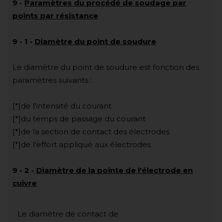
9
-
Paramètres du procédé de soudage par
points par résistance
9
-
1
-
Diamètre du point de soudure
Le diamètre du point de soudure est fonction des
paramètres suivants :
[*]de l'intensité du courant
[*]du temps de passage du courant
[*]de la section de contact des électrodes
[*]de l'effort appliqué aux électrodes
9
-
2
-
Diamètre de la pointe de l'électrode en
cuivre
Le diamètre de contact de