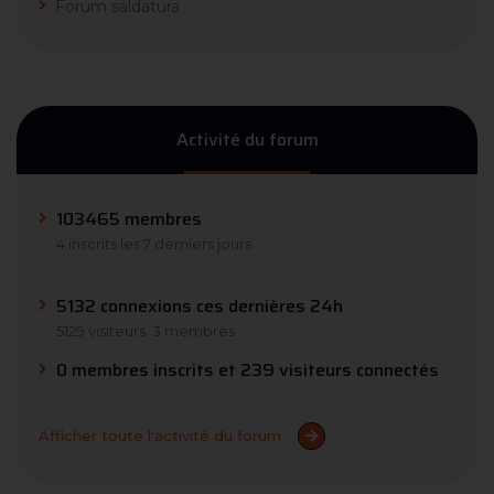
Forum saldatura
Activité du forum
103465 membres
4 inscrits les 7 derniers jours
5132 connexions ces dernières 24h
5129 visiteurs
3 membres
0 membres inscrits et 239 visiteurs connectés
Afficher toute l'activité du forum