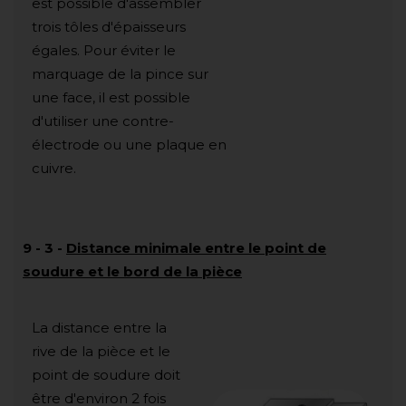
est possible d'assembler
trois tôles d'épaisseurs
égales. Pour éviter le
marquage de la pince sur
une face, il est possible
d'utiliser une contre-
électrode ou une plaque en
cuivre.
9
-
3
-
Distance minimale entre le point de
soudure et le bord de la pièce
La distance entre la
rive de la pièce et le
point de soudure doit
être d'environ 2 fois