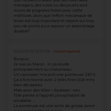
ménagers, des outils ou des jouets sont
munis de poignées fixées avec cette
méthode, alors que l'effort mécanique de
levier est trop important et réparti sur trop
peu de points pour assurer un assemblage
durable?
04/12/2018 02:59:38 -
roulemapoule
Bonjour .
Je suis au Maroc . Ici ça soude
principalement au chalumeau.
Un carrossier m’a sorti une pointeuse 230 V.
Ça a fonctionné avec 2 tôles fines (0,8 mm)
bien décapées..
Mais avec des tôles + épaisses : rien.
Tôle peinte a l'apprêt phosphatant dit
soudable. ..
La pointeuse est une sorte de grosse pince
avec extrémités en cuivre.