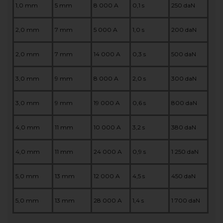
1,0 mm
5 mm
8 000 A
0,1 s
250 daN
2,0 mm
7 mm
5 000 A
1,0 s
200 daN
2,0 mm
7 mm
14 000 A
0,3 s
500 daN
3,0 mm
9 mm
8 000 A
2,0 s
300 daN
3,0 mm
9 mm
19 000 A
0,6 s
800 daN
4,0 mm
11 mm
10 000 A
3,2 s
380 daN
4,0 mm
11 mm
24 000 A
0,9 s
1 250 daN
5,0 mm
13 mm
12 000 A
4,5 s
450 daN
5,0 mm
13 mm
28 000 A
1,4 s
1 700 daN