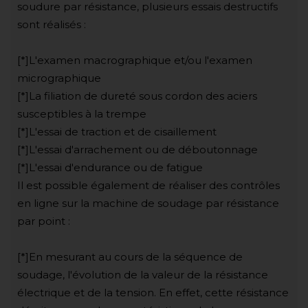
soudure par résistance, plusieurs essais destructifs
sont réalisés :
[*]L'examen macrographique et/ou l'examen
micrographique
[*]La filiation de dureté sous cordon des aciers
susceptibles à la trempe
[*]L'essai de traction et de cisaillement
[*]L'essai d'arrachement ou de déboutonnage
[*]L'essai d'endurance ou de fatigue
Il est possible également de réaliser des contrôles
en ligne sur la machine de soudage par résistance
par point :
[*]En mesurant au cours de la séquence de
soudage, l'évolution de la valeur de la résistance
électrique et de la tension. En effet, cette résistance