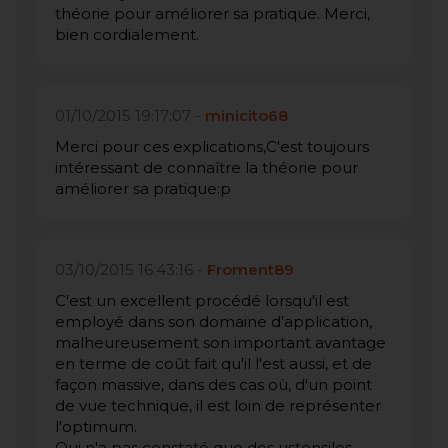
théorie pour améliorer sa pratique. Merci,
bien cordialement.
01/10/2015 19:17:07 -
minicito68
Merci pour ces explications,C'est toujours
intéressant de connaître la théorie pour
améliorer sa pratique:p
03/10/2015 16:43:16 -
Froment89
C'est un excellent procédé lorsqu'il est
employé dans son domaine d'application,
malheureusement son important avantage
en terme de coût fait qu'il l'est aussi, et de
façon massive, dans des cas où, d'un point
de vue technique, il est loin de représenter
l'optimum.
Qui n'a pas constaté que des ustensiles