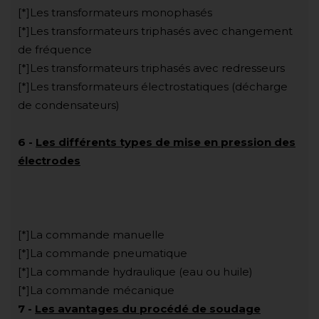
[*]Les transformateurs monophasés
[*]Les transformateurs triphasés avec changement
de fréquence
[*]Les transformateurs triphasés avec redresseurs
[*]Les transformateurs électrostatiques (décharge
de condensateurs)
6
-
Les différents types de mise en pression des
électrodes
[*]La commande manuelle
[*]La commande pneumatique
[*]La commande hydraulique (eau ou huile)
[*]La commande mécanique
7
-
Les avantages du procédé de soudage