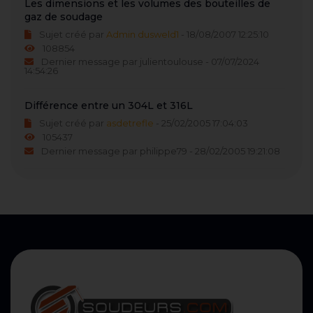
Les dimensions et les volumes des bouteilles de
gaz de soudage
Sujet créé par
Admin dusweld1
- 18/08/2007 12:25:10
108854
Dernier message par julientoulouse - 07/07/2024
14:54:26
Différence entre un 304L et 316L
Sujet créé par
asdetrefle
- 25/02/2005 17:04:03
105437
Dernier message par philippe79 - 28/02/2005 19:21:08