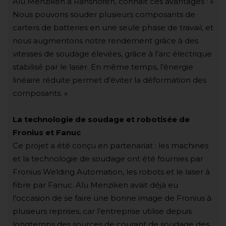
Alu Menziken à Ranshofen, connaît ces avantages : «
Nous pouvons souder plusieurs composants de
carters de batteries en une seule phase de travail, et
nous augmentons notre rendement grâce à des
vitesses de soudage élevées, grâce à l’arc électrique
stabilisé par le laser. En même temps, l’énergie
linéaire réduite permet d’éviter la déformation des
composants. »
La technologie de soudage et robotisée de
Fronius et Fanuc
Ce projet a été conçu en partenariat : les machines
et la technologie de soudage ont été fournies par
Fronius Welding Automation, les robots et le laser à
fibre par Fanuc. Alu Menziken avait déjà eu
l’occasion de se faire une bonne image de Fronius à
plusieurs reprises, car l’entreprise utilise depuis
longtemps des sources de courant de soudage des