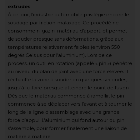
extrudés
À ce jour, l’industrie automobile privilégie encore le
soudage par friction-malaxage. Ce procédé ne
consomme ni gaz ni matériau d’apport, et permet
de souder presque sans déformations, grâce aux
températures relativement faibles (environ 550
degrés Celsius pour l’aluminium). Lors de ce
process, un outil en rotation (appelé « pin ») pénètre
au niveau du plan de joint avec une force élevée. Il
réchauffe la zone à souder en quelques secondes,
jusqu’à lui faire presque atteindre le point de fusion.
Dès que le matériau commence à ramollir, le pin
commence à se déplacer vers l’avant et à tourner le
long de la ligne d’assemblage avec une grande
force d’appui. L’aluminium qui fond autour du pin
s’assemble, pour former finalement une liaison de
matière à matière.