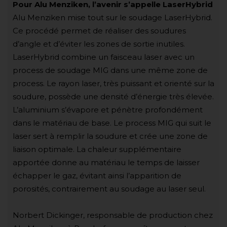
Pour Alu Menziken, l’avenir s’appelle LaserHybrid
Alu Menziken mise tout sur le soudage LaserHybrid.
Ce procédé permet de réaliser des soudures
d’angle et d’éviter les zones de sortie inutiles.
LaserHybrid combine un faisceau laser avec un
process de soudage MIG dans une même zone de
process. Le rayon laser, très puissant et orienté sur la
soudure, possède une densité d’énergie très élevée.
L’aluminium s’évapore et pénètre profondément
dans le matériau de base. Le process MIG qui suit le
laser sert à remplir la soudure et crée une zone de
liaison optimale. La chaleur supplémentaire
apportée donne au matériau le temps de laisser
échapper le gaz, évitant ainsi l’apparition de
porosités, contrairement au soudage au laser seul.
Norbert Dickinger, responsable de production chez