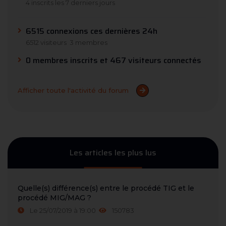
4 inscrits les 7 derniers jours
6515 connexions ces dernières 24h
6512 visiteurs
3 membres
0 membres inscrits et 467 visiteurs connectés
Afficher toute l'activité du forum
Les articles les plus lus
Quelle(s) différence(s) entre le procédé TIG et le
procédé MIG/MAG ?
Le 25/07/2019 à 19:00
150783