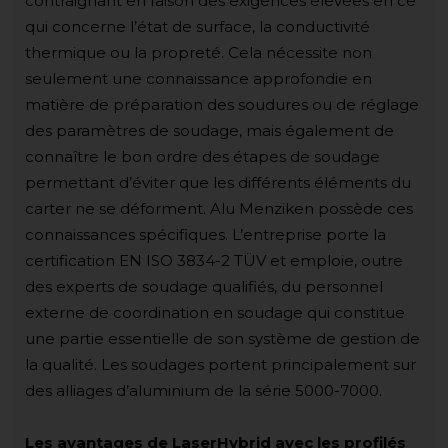
contraignant en raison des exigences élevées en ce
qui concerne l’état de surface, la conductivité
thermique ou la propreté. Cela nécessite non
seulement une connaissance approfondie en
matière de préparation des soudures ou de réglage
des paramètres de soudage, mais également de
connaître le bon ordre des étapes de soudage
permettant d’éviter que les différents éléments du
carter ne se déforment. Alu Menziken possède ces
connaissances spécifiques. L’entreprise porte la
certification EN ISO 3834-2 TÜV et emploie, outre
des experts de soudage qualifiés, du personnel
externe de coordination en soudage qui constitue
une partie essentielle de son système de gestion de
la qualité. Les soudages portent principalement sur
des alliages d’aluminium de la série 5000-7000.
Les avantages de LaserHybrid avec les profilés