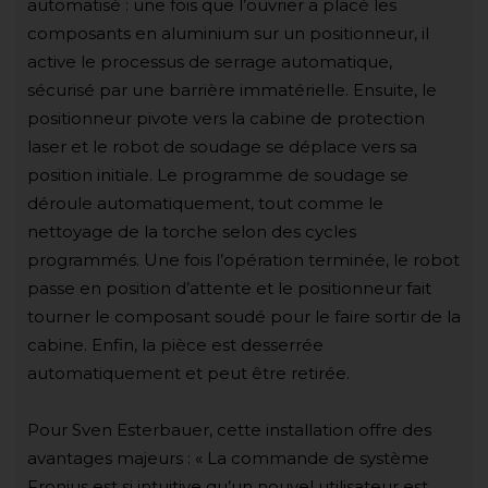
automatisé : une fois que l’ouvrier a placé les
composants en aluminium sur un positionneur, il
active le processus de serrage automatique,
sécurisé par une barrière immatérielle. Ensuite, le
positionneur pivote vers la cabine de protection
laser et le robot de soudage se déplace vers sa
position initiale. Le programme de soudage se
déroule automatiquement, tout comme le
nettoyage de la torche selon des cycles
programmés. Une fois l’opération terminée, le robot
passe en position d’attente et le positionneur fait
tourner le composant soudé pour le faire sortir de la
cabine. Enfin, la pièce est desserrée
automatiquement et peut être retirée.
Pour Sven Esterbauer, cette installation offre des
avantages majeurs : « La commande de système
Fronius est si intuitive qu’un nouvel utilisateur est