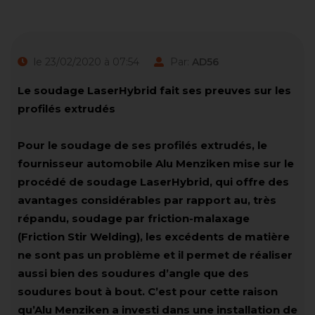
le 23/02/2020 à 07:54
Par:
AD56
Le soudage LaserHybrid fait ses preuves sur les
profilés extrudés
Pour le soudage de ses profilés extrudés, le
fournisseur automobile Alu Menziken mise sur le
procédé de soudage LaserHybrid, qui offre des
avantages considérables par rapport au, très
répandu, soudage par friction-malaxage
(Friction Stir Welding), les excédents de matière
ne sont pas un problème et il permet de réaliser
aussi bien des soudures d’angle que des
soudures bout à bout. C’est pour cette raison
qu’Alu Menziken a investi dans une installation de