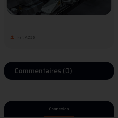
Par:
AD56
Commentaires (0)
Connexion