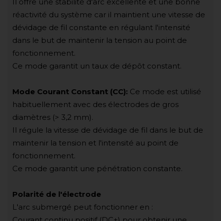
Il offre une stabilité d'arc excellente et une bonne
réactivité du système car il maintient une vitesse de
dévidage de fil constante en régulant l'intensité
dans le but de maintenir la tension au point de
fonctionnement.
Ce mode garantit un taux de dépôt constant.
Mode Courant Constant (CC):
Ce mode est utilisé
habituellement avec des électrodes de gros
diamètres (> 3,2 mm).
Il régule la vitesse de dévidage de fil dans le but de
maintenir la tension et l'intensité au point de
fonctionnement.
Ce mode garantit une pénétration constante.
Polarité de l'électrode
L'arc submergé peut fonctionner en :
Courant continu positif (DC+) pour obtenir une