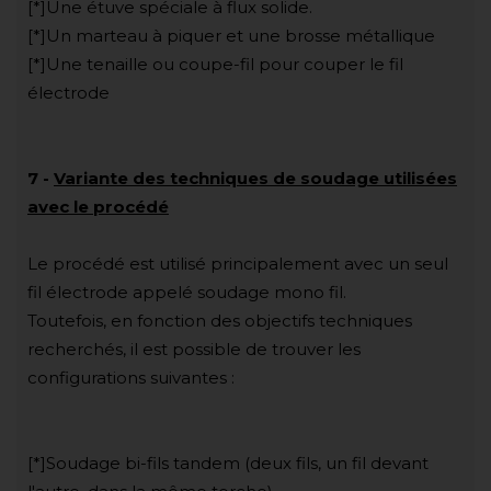
[*]Une étuve spéciale à flux solide.
[*]Un marteau à piquer et une brosse métallique
[*]Une tenaille ou coupe-fil pour couper le fil
électrode
7
-
Variante des techniques de soudage utilisées
avec le procédé
Le procédé est utilisé principalement avec un seul
fil électrode appelé soudage mono fil.
Toutefois, en fonction des objectifs techniques
recherchés, il est possible de trouver les
configurations suivantes :
[*]Soudage bi-fils tandem (deux fils, un fil devant