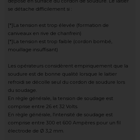
déposé en surface du cordon de soudure. Le laitier
se détache difficilement si :
[*]La tension est trop élevée (formation de
caniveaux en rive de chanfrein)
[*]La tension est trop faible (cordon bombé,
mouillage insuffisant)
Les opérateurs considèrent empiriquement que la
soudure est de bonne qualité lorsque le laitier
refroidi se décolle seul du cordon de soudure lors
du soudage.
En règle générale, la tension de soudage est
comprise entre 26 et 32 Volts.
En règle générale, l'intensité de soudage est
comprise entre 300 et 600 Ampères pour un fil
électrode de Ø 3,2 mm.