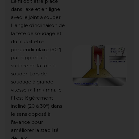
Le fil doit être placé
dans l'axe et en ligne
avec le joint à souder.
L'angle d'inclinaison de
la tête de soudage et
du fil doit être
perpendiculaire (90°)
par rapport à la
surface de la tôle à
souder. Lors de
soudage à grande
vitesse (> 1 m / mn), le
fil est légèrement
incliné (20 à 30°) dans
le sens opposé à
l'avance pour
améliorer la stabilité
de l'arc.