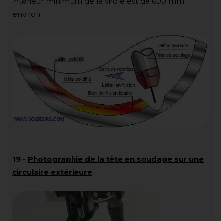
intérieur minimum de la virole est de 600 mm
environ.
19
-
Photographie de la tête en soudage sur une
circulaire extérieure