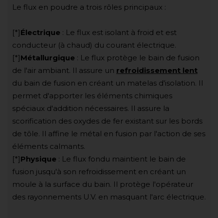
Le flux en poudre a trois rôles principaux :
[*]
Électrique
: Le flux est isolant à froid et est
conducteur (à chaud) du courant électrique.
[*]
Métallurgique
: Le flux protège le bain de fusion
de l'air ambiant. Il assure un
refroidissement lent
du bain de fusion en créant un matelas d'isolation. Il
permet d'apporter les éléments chimiques
spéciaux d'addition nécessaires. Il assure la
scorification des oxydes de fer existant sur les bords
de tôle. Il affine le métal en fusion par l'action de ses
éléments calmants.
[*]
Physique
: Le flux fondu maintient le bain de
fusion jusqu'à son refroidissement en créant un
moule à la surface du bain. Il protège l'opérateur
des rayonnements U.V. en masquant l'arc électrique.