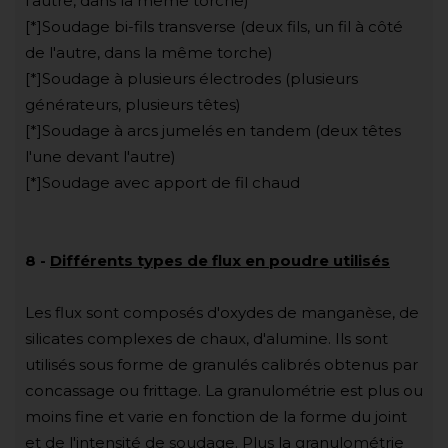
l'autre, dans la même torche)
[*]Soudage bi-fils transverse (deux fils, un fil à côté
de l'autre, dans la même torche)
[*]Soudage à plusieurs électrodes (plusieurs
générateurs, plusieurs têtes)
[*]Soudage à arcs jumelés en tandem (deux têtes
l'une devant l'autre)
[*]Soudage avec apport de fil chaud
8
-
Différents types de flux en poudre utilisés
Les flux sont composés d'oxydes de manganèse, de
silicates complexes de chaux, d'alumine. Ils sont
utilisés sous forme de granulés calibrés obtenus par
concassage ou frittage. La granulométrie est plus ou
moins fine et varie en fonction de la forme du joint
et de l'intensité de soudage. Plus la granulométrie