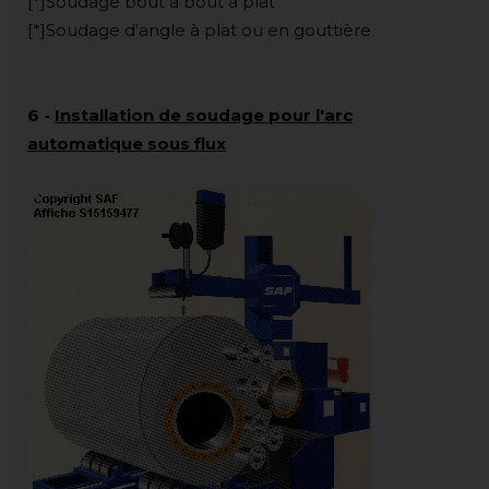
[*]Soudage bout à bout à plat
[*]Soudage d'angle à plat ou en gouttière
6
-
Installation de soudage pour l'arc
automatique sous flux