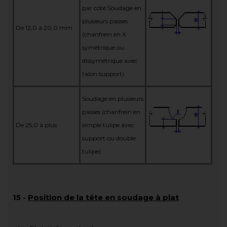
par côté Soudage en
plusieurs passes
De 12,0 à 20,0 mm
(chanfrein en X
symétrique ou
dissymétrique avec
talon support)
Soudage en plusieurs
passes (chanfrein en
De 25,0 à plus
simple tulipe avec
support ou double
tulipe)
15
-
Position de la tête en soudage à plat