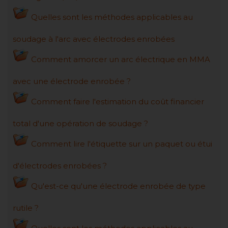
Quelles sont les méthodes applicables au
soudage à l'arc avec électrodes enrobées
Comment amorcer un arc électrique en MMA
avec une électrode enrobée ?
Comment faire l'estimation du coût financier
total d'une opération de soudage ?
Comment lire l'étiquette sur un paquet ou étui
d'électrodes enrobées ?
Qu'est-ce qu'une électrode enrobée de type
rutile ?