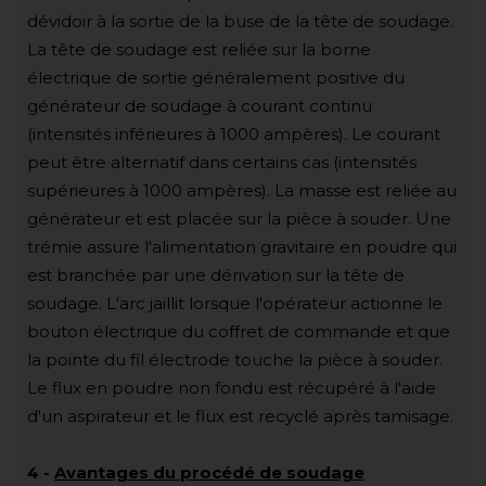
dévidoir à la sortie de la buse de la tête de soudage.
La tête de soudage est reliée sur la borne
électrique de sortie généralement positive du
générateur de soudage à courant continu
(intensités inférieures à 1000 ampères). Le courant
peut être alternatif dans certains cas (intensités
supérieures à 1000 ampères). La masse est reliée au
générateur et est placée sur la pièce à souder. Une
trémie assure l'alimentation gravitaire en poudre qui
est branchée par une dérivation sur la tête de
soudage. L'arc jaillit lorsque l'opérateur actionne le
bouton électrique du coffret de commande et que
la pointe du fil électrode touche la pièce à souder.
Le flux en poudre non fondu est récupéré à l'aide
d'un aspirateur et le flux est recyclé après tamisage.
4
-
Avantages du procédé de soudage