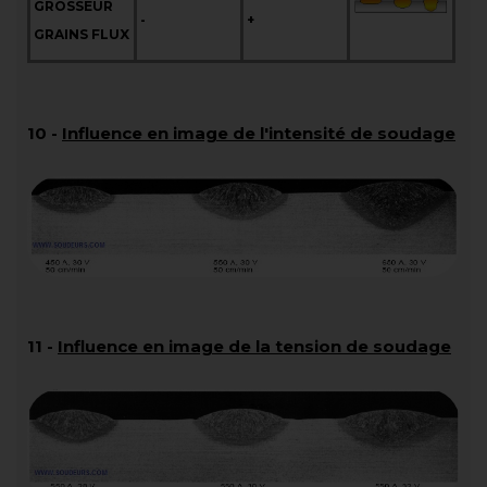
GROSSEUR
-
+
GRAINS FLUX
10
-
Influence en image de l'intensité de soudage
11
-
Influence en image de la tension de soudage