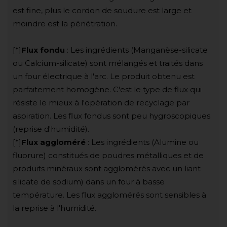
est fine, plus le cordon de soudure est large et
moindre est la pénétration.
[*]
Flux fondu
: Les ingrédients (Manganèse-silicate
ou Calcium-silicate) sont mélangés et traités dans
un four électrique à l'arc. Le produit obtenu est
parfaitement homogène. C'est le type de flux qui
résiste le mieux à l'opération de recyclage par
aspiration. Les flux fondus sont peu hygroscopiques
(reprise d'humidité).
[*]
Flux aggloméré
: Les ingrédients (Alumine ou
fluorure) constitués de poudres métalliques et de
produits minéraux sont agglomérés avec un liant
silicate de sodium) dans un four à basse
température. Les flux agglomérés sont sensibles à
la reprise à l'humidité.