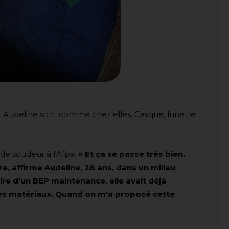
et Audeline sont comme chez elles. Casque, lunette
 de soudeur à l'Afpa.
« Et ça se passe très bien.
re
, affirme Audeline, 28 ans,
dans un milieu
ire d'un BEP maintenance, elle avait déjà
, les matériaux. Quand on m'a proposé cette