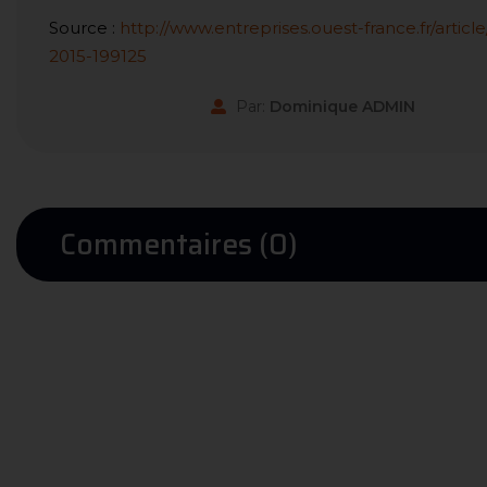
Source :
http://www.entreprises.ouest-france.fr/artic
2015-199125
Par:
Dominique ADMIN
Commentaires (0)