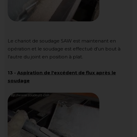
Le chariot de soudage SAW est maintenant en
opération et le soudage est effectué d'un bout à
l'autre du joint en position à plat.
13
-
Aspiration de l'excédent de flux après le
soudage