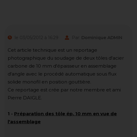
le 03/05/2012 à 16:29
Par:
Dominique ADMIN
Cet article technique est un reportage
photographique du soudage de deux tôles d'acier
carbone de 10 mm d'épaisseur en assemblage
d'angle avec le procédé automatique sous flux
solide monofil en position gouttière.
Ce reportage est crée par notre membre et ami
Pierre DAIGLE.
1
-
Préparation des tôle ép. 10 mm en vue de
l'assemblage