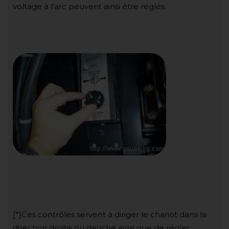
voltage à l'arc peuvent ainsi être réglés.
[*]Ces contrôles servent à diriger le chariot dans la
direction droite ou gauche ainsi que de régler