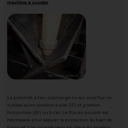
machine à souder
Le procédé à l'arc submergé ou arc sous flux ne
s'utilise qu'en position à plat (1F) et position
horizontale (2F) ou à clin. Le flux en poudre est
nécessaire pour assurer la protection du bain de
fusion et il ne pourrait tenir en place en position