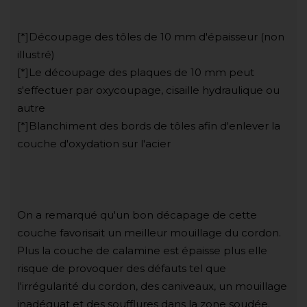
[*]Découpage des tôles de 10 mm d'épaisseur (non
illustré)
[*]Le découpage des plaques de 10 mm peut
s'effectuer par oxycoupage, cisaille hydraulique ou
autre
[*]Blanchiment des bords de tôles afin d'enlever la
couche d'oxydation sur l'acier
On a remarqué qu'un bon décapage de cette
couche favorisait un meilleur mouillage du cordon.
Plus la couche de calamine est épaisse plus elle
risque de provoquer des défauts tel que
l'irrégularité du cordon, des caniveaux, un mouillage
inadéquat et des soufflures dans la zone soudée.