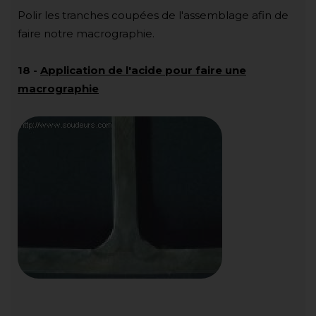
Polir les tranches coupées de l'assemblage afin de
faire notre macrographie.
18
-
Application de l'acide pour faire une
macrographie