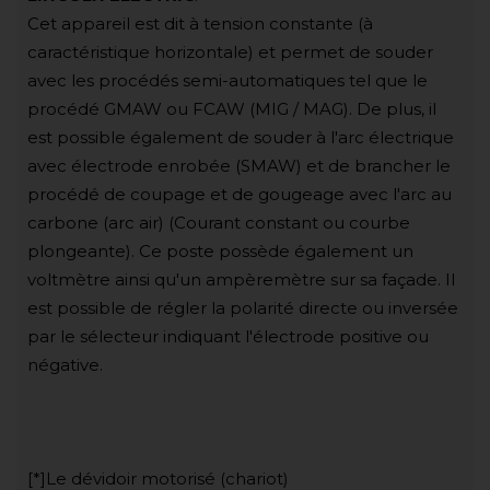
Cet appareil est dit à tension constante (à
caractéristique horizontale) et permet de souder
avec les procédés semi-automatiques tel que le
procédé GMAW ou FCAW (MIG / MAG). De plus, il
est possible également de souder à l'arc électrique
avec électrode enrobée (SMAW) et de brancher le
procédé de coupage et de gougeage avec l'arc au
carbone (arc air) (Courant constant ou courbe
plongeante). Ce poste possède également un
voltmètre ainsi qu'un ampèremètre sur sa façade. Il
est possible de régler la polarité directe ou inversée
par le sélecteur indiquant l'électrode positive ou
négative.
[*]Le dévidoir motorisé (chariot)