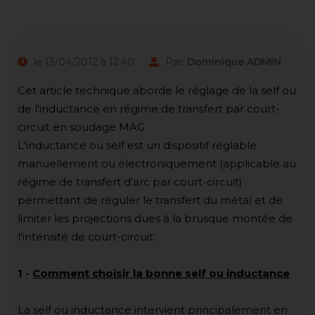
le 13/04/2012 à 12:40
Par:
Dominique ADMIN
Cet article technique aborde le réglage de la self ou
de l'inductance en régime de transfert par court-
circuit en soudage MAG
L'inductance ou self est un dispositif réglable
manuellement ou électroniquement (applicable au
régime de transfert d'arc par court-circuit)
permettant de réguler le transfert du métal et de
limiter les projections dues à la brusque montée de
l'intensité de court-circuit.
1 -
Comment choisir la bonne self ou inductance
La self ou inductance intervient principalement en