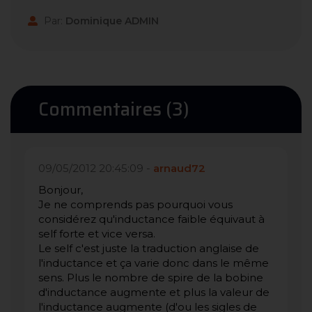
Par:
Dominique ADMIN
Commentaires (3)
09/05/2012 20:45:09 -
arnaud72
Bonjour,
Je ne comprends pas pourquoi vous
considérez qu'inductance faible équivaut à
self forte et vice versa.
Le self c'est juste la traduction anglaise de
l'inductance et ça varie donc dans le même
sens. Plus le nombre de spire de la bobine
d'inductance augmente et plus la valeur de
l'inductance augmente (d'ou les sigles de