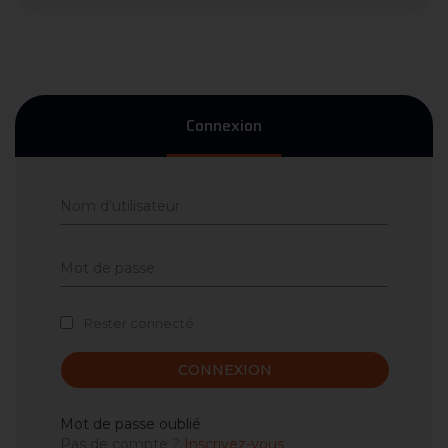
Connexion
Rester connecté
CONNEXION
Mot de passe oublié
Pas de compte ?
Inscrivez-vous