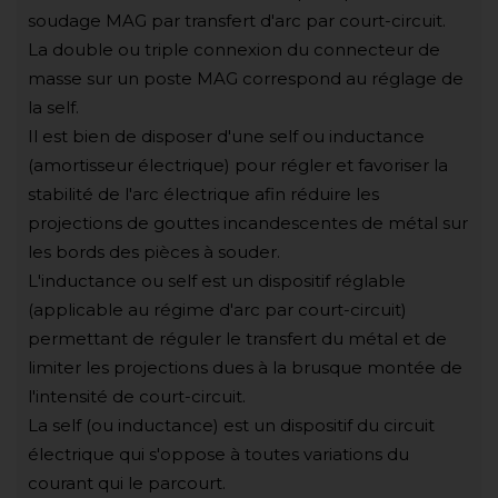
soudage MAG par transfert d'arc par court-circuit.
La double ou triple connexion du connecteur de
masse sur un poste MAG correspond au réglage de
la self.
Il est bien de disposer d'une self ou inductance
(amortisseur électrique) pour régler et favoriser la
stabilité de l'arc électrique afin réduire les
projections de gouttes incandescentes de métal sur
les bords des pièces à souder.
L'inductance ou self est un dispositif réglable
(applicable au régime d'arc par court-circuit)
permettant de réguler le transfert du métal et de
limiter les projections dues à la brusque montée de
l'intensité de court-circuit.
La self (ou inductance) est un dispositif du circuit
électrique qui s'oppose à toutes variations du
courant qui le parcourt.