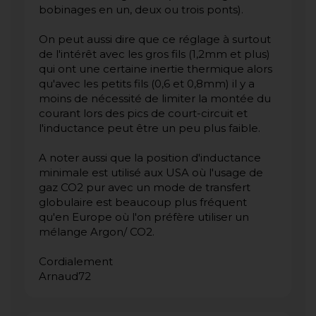
bobinages en un, deux ou trois ponts).
On peut aussi dire que ce réglage à surtout
de l'intérêt avec les gros fils (1,2mm et plus)
qui ont une certaine inertie thermique alors
qu'avec les petits fils (0,6 et 0,8mm) il y a
moins de nécessité de limiter la montée du
courant lors des pics de court-circuit et
l'inductance peut être un peu plus faible.
A noter aussi que la position d'inductance
minimale est utilisé aux USA où l'usage de
gaz CO2 pur avec un mode de transfert
globulaire est beaucoup plus fréquent
qu'en Europe où l'on préfère utiliser un
mélange Argon/ CO2.
Cordialement
Arnaud72