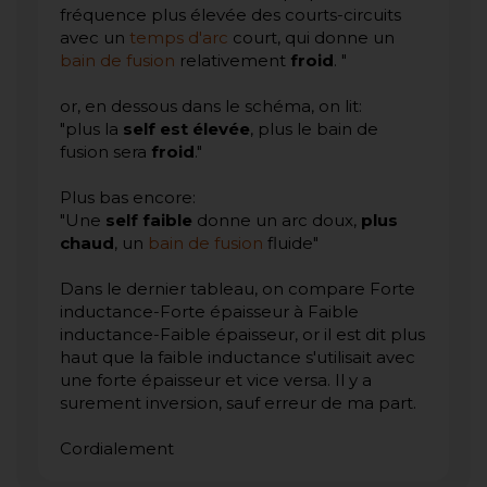
fréquence plus élevée des courts-circuits
avec un
temps d'arc
court, qui donne un
bain de fusion
relativement
froid
. "
or, en dessous dans le schéma, on lit:
"plus la
self est élevée
, plus le bain de
fusion sera
froid
."
Plus bas encore:
"Une
self faible
donne un arc doux,
plus
chaud
, un
bain de fusion
fluide"
Dans le dernier tableau, on compare Forte
inductance-Forte épaisseur à Faible
inductance-Faible épaisseur, or il est dit plus
haut que la faible inductance s'utilisait avec
une forte épaisseur et vice versa. Il y a
surement inversion, sauf erreur de ma part.
Cordialement