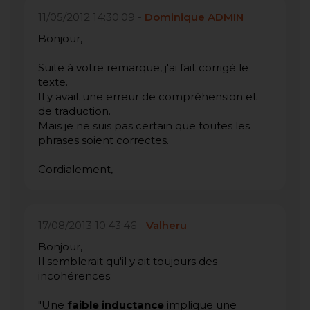
11/05/2012 14:30:09 -
Dominique ADMIN
Bonjour,
Suite à votre remarque, j'ai fait corrigé le
texte.
Il y avait une erreur de compréhension et
de traduction.
Mais je ne suis pas certain que toutes les
phrases soient correctes.
Cordialement,
17/08/2013 10:43:46 -
Valheru
Bonjour,
Il semblerait qu'il y ait toujours des
incohérences:
"Une
faible inductance
implique une