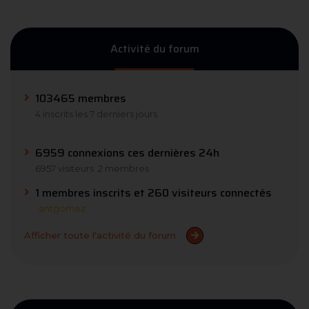
Activité du forum
103465 membres
4 inscrits les 7 derniers jours
6959 connexions ces dernières 24h
6957 visiteurs
2 membres
1 membres inscrits et 260 visiteurs connectés
antgomez
Afficher toute l'activité du forum