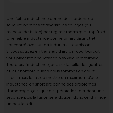
Une faible inductance donne des cordons de
soudure bombés et favorise les collages (ou
manque de fusion) par régime thermique trop froid.
Une faible inductance donne un arc distinct et
concentré avec un bruit dur et assourdissant.
Si vous soudez en transfert d'arc par court-circuit,
vous placerez l'inductance à sa valeur maximale.
Toutefois, l'inductance joue sur la taille des gouttes
et leur nombre quand nous sommes en court
circuit mais le fait de mettre un maximum d'auto-
inductance en short arc donne des problèmes
d'amorçage, ça risque de ''pétarader'' pendant une
seconde puis la fusion sera douce : donc on diminue
un peu la self.