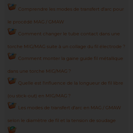
Comprendre les modes de transfert d'arc pour
le procédé MAG / GMAW
Comment changer le tube contact dans une
torche MIG/MAG suite à un collage du fil électrode ?
Comment monter la gaine guide fil métallique
dans une torche MIG/MAG ?
Quelle est l'influence de la longueur de fil libre
(ou stick-out) en MIG/MAG ?
Les modes de transfert d'arc en MAG / GMAW
selon le diamètre de fil et la tension de soudage