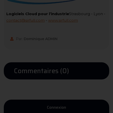
Logiciels Cloud pour l’industrie
Strasbourg - Lyon -
contact@sirfull.com
-
www.sirfull.com
Par:
Dominique ADMIN
Commentaires (0)
Connexion