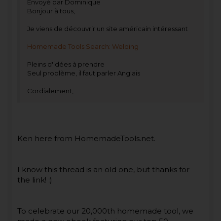
Envoyé par Dominique
Bonjour à tous,
Je viens de découvrir un site américain intéressant
Homemade Tools Search: Welding
Pleins d'idées à prendre
Seul problème, il faut parler Anglais
Cordialement,
Ken here from HomemadeTools.net.
I know this thread is an old one, but thanks for
the link! :)
To celebrate our 20,000th homemade tool, we