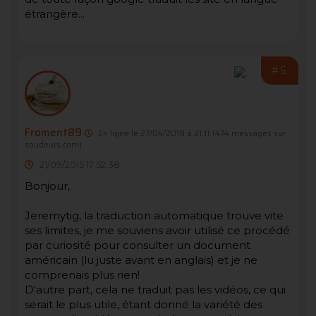
étrangère...
#5
Froment89
En ligne le 27/04/2019 à 21:11
(474 messages sur
soudeurs.com)
21/09/2015 17:52:38
Bonjour,
Jeremytig, la traduction automatique trouve vite
ses limites, je me souviens avoir utilisé ce procédé
par curiosité pour consulter un document
américain (lu juste avant en anglais) et je ne
comprenais plus rien!
D'autre part, cela ne traduit pas les vidéos, ce qui
serait le plus utile, étant donné la variété des