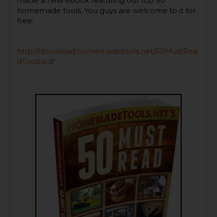
made a new ebook featuring our top 50
homemade tools. You guys are welcome to it for
free:
http://download.homemadetools.net/50MustRea
dTools.pdf