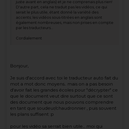
juste avant en anglais) et je ne comprenais plus rien!
D'autre part, cela ne traduit pas les vidéos, ce qui
serait le plus utile, étant donné la variété des
accents; les vidéos sous-titrées en anglais sont
également nombreuses, mais non prises en compte
par les traducteurs...
Cordialement
Bonjour,
Je suis d'accord avec toi le traducteur auto fait du
mot a mot donc moyens.. mais on a pas besoin
d'avoir fait les grandes écoles pour "décrypter" ce
que le document veut dire surtout que ce sont
des document que nous pouvons comprendre
en tant que soudeur/chaudronnier , puis souvent
les plans suffisent :p
pour les vidéo sa serrait bien utile... moi qui