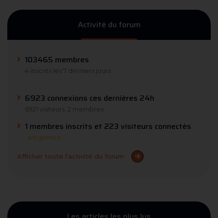
Activité du forum
103465 membres
4 inscrits les 7 derniers jours
6923 connexions ces dernières 24h
6921 visiteurs
2 membres
1 membres inscrits et 223 visiteurs connectés
antgomez
Afficher toute l'activité du forum
Les articles les plus lus