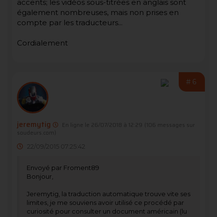
accents; les vidéos sous-titrées en anglais sont
également nombreuses, mais non prises en
compte par les traducteurs...
Cordialement
#6
jeremytig
En ligne le 26/07/2018 à 12:29
(106 messages sur
soudeurs.com)
22/09/2015 07:25:42
Envoyé par Froment89
Bonjour,
Jeremytig, la traduction automatique trouve vite ses
limites, je me souviens avoir utilisé ce procédé par
curiosité pour consulter un document américain (lu