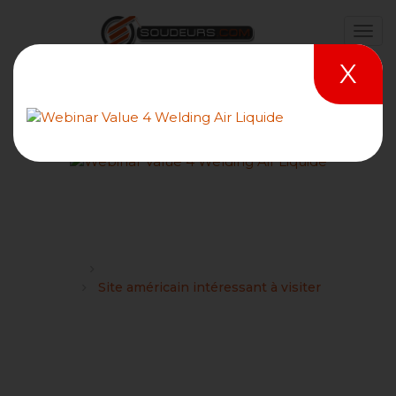
X
Site américain intéressant
à visiter
Forums
Partage de liens et de photos sur Internet
Site américain intéressant à visiter