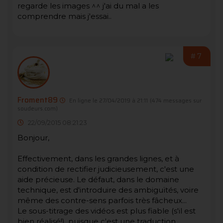
regarde les images ^^ j'ai du mal a les
comprendre mais j'essai..
#7
Froment89
En ligne le 27/04/2019 à 21:11
(474 messages sur
soudeurs.com)
22/09/2015 08:21:23
Bonjour,
Effectivement, dans les grandes lignes, et à
condition de rectifier judicieusement, c'est une
aide précieuse. Le défaut, dans le domaine
technique, est d'introduire des ambiguïtés, voire
même des contre-sens parfois très fâcheux...
Le sous-titrage des vidéos est plus fiable (s'il est
bien réalisé!), puisque c'est une traduction