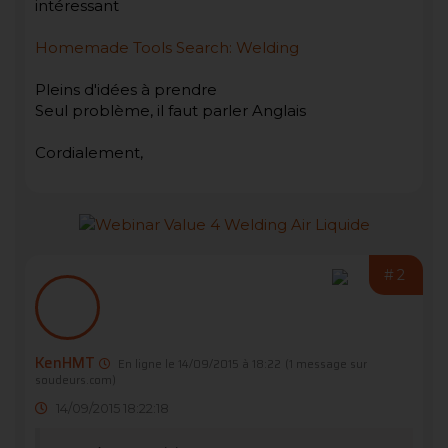
intéressant
Homemade Tools Search: Welding
Pleins d'idées à prendre
Seul problème, il faut parler Anglais
Cordialement,
#2
KenHMT
En ligne le 14/09/2015 à 18:22
(1 message sur
soudeurs.com)
14/09/2015 18:22:18