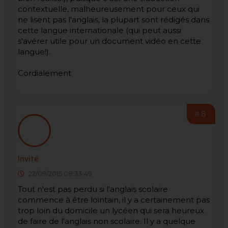
contextuelle, malheureusement pour ceux qui
ne lisent pas l'anglais, la plupart sont rédigés dans
cette langue internationale (qui peut aussi
s'avérer utile pour un document vidéo en cette
langue!).
Cordialement
#8
Invité
22/09/2015 08:33:49
Tout n'est pas perdu si l'anglais scolaire
commence à être lointain, il y a certainement pas
trop loin du domicile un lycéen qui sera heureux
de faire de l'anglais non scolaire. Il y a quelque