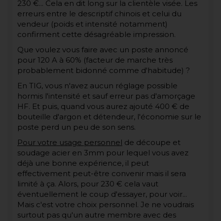
230 €... Cela en dit long sur la clientèle visée. Les
erreurs entre le descriptif chinois et celui du
vendeur (poids et intensité notamment)
confirment cette désagréable impression.
Que voulez vous faire avec un poste annoncé
pour 120 A à 60% (facteur de marche très
probablement bidonné comme d'habitude) ?
En TIG, vous n'avez aucun réglage possible
hormis l'intensité et sauf erreur pas d'amorçage
HF. Et puis, quand vous aurez ajouté 400 € de
bouteille d'argon et détendeur, l'économie sur le
poste perd un peu de son sens.
Pour votre usage personnel
de découpe et
soudage acier en 3mm pour lequel vous avez
déjà une bonne expérience, il peut
effectivement peut-être convenir mais il sera
limité à ça. Alors, pour 230 € cela vaut
éventuellement le coup d'essayer, pour voir...
Mais c'est votre choix personnel. Je ne voudrais
surtout pas qu'un autre membre avec des