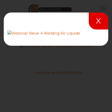
X
Avis sur ce multi-fonction
Forums
Achat de matériels de soudage
Avis sur ce multi-fonction