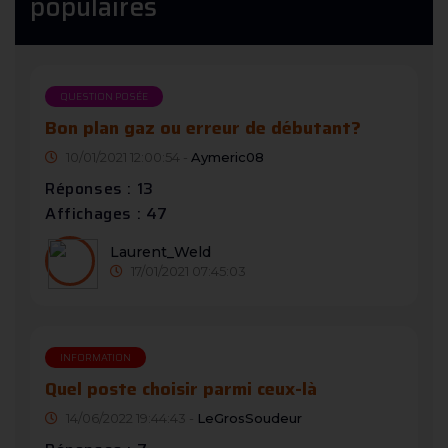
populaires
QUESTION POSÉE
Bon plan gaz ou erreur de débutant?
10/01/2021 12:00:54 -
Aymeric08
Réponses : 13
Affichages : 47
Laurent_Weld
17/01/2021 07:45:03
INFORMATION
Quel poste choisir parmi ceux-là
14/06/2022 19:44:43 -
LeGrosSoudeur