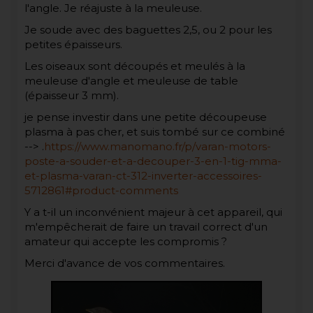
l'angle. Je réajuste à la meuleuse.
Je soude avec des baguettes 2,5, ou 2 pour les
petites épaisseurs.
Les oiseaux sont découpés et meulés à la
meuleuse d'angle et meuleuse de table
(épaisseur 3 mm).
je pense investir dans une petite découpeuse
plasma à pas cher, et suis tombé sur ce combiné
--> .
https://www.manomano.fr/p/varan-motors-
poste-a-souder-et-a-decouper-3-en-1-tig-mma-
et-plasma-varan-ct-312-inverter-accessoires-
5712861#product-comments
Y a t-il un inconvénient majeur à cet appareil, qui
m'empêcherait de faire un travail correct d'un
amateur qui accepte les compromis ?
Merci d'avance de vos commentaires.