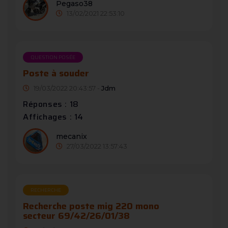
Pegaso38
13/02/2021 22:53:10
QUESTION POSÉE
Poste à souder
19/03/2022 20:43:57 -
Jdm
Réponses : 18
Affichages : 14
mecanix
27/03/2022 13:57:43
RECHERCHE
Recherche poste mig 220 mono
secteur 69/42/26/01/38