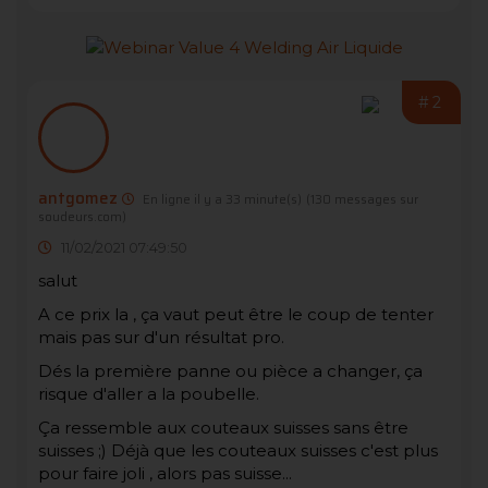
#2
antgomez
En ligne il y a 33 minute(s)
(130 messages sur
soudeurs.com)
11/02/2021 07:49:50
salut
A ce prix la , ça vaut peut être le coup de tenter
mais pas sur d'un résultat pro.
Dés la première panne ou pièce a changer, ça
risque d'aller a la poubelle.
Ça ressemble aux couteaux suisses sans être
suisses ;) Déjà que les couteaux suisses c'est plus
pour faire joli , alors pas suisse...