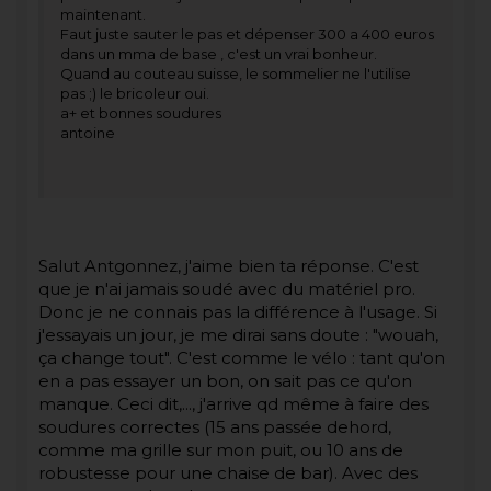
maintenant.
Faut juste sauter le pas et dépenser 300 a 400 euros
dans un mma de base , c'est un vrai bonheur.
Quand au couteau suisse, le sommelier ne l'utilise
pas ;) le bricoleur oui.
a+ et bonnes soudures
antoine
Salut Antgonnez, j'aime bien ta réponse. C'est
que je n'ai jamais soudé avec du matériel pro.
Donc je ne connais pas la différence à l'usage. Si
j'essayais un jour, je me dirai sans doute : "wouah,
ça change tout". C'est comme le vélo : tant qu'on
en a pas essayer un bon, on sait pas ce qu'on
manque. Ceci dit,..., j'arrive qd même à faire des
soudures correctes (15 ans passée dehord,
comme ma grille sur mon puit, ou 10 ans de
robustesse pour une chaise de bar). Avec des