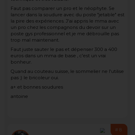
Faut pas comparer un pro et le néophyte. Se
lancer dans la soudure avec du poste "jetable" est
la pire des expériences. J'ai appris le mma avec
un pro chez les compagnons du devoir sur un
poste gys professionnel et je me débrouille pas
trop mal maintenant.
Faut juste sauter le pas et dépenser 300 a 400
euros dans un mma de base , c'est un vrai
bonheur.
Quand au couteau suisse, le sommelier ne l'utilise
pas ;) le bricoleur oui.
a+ et bonnes soudures
antoine
#8