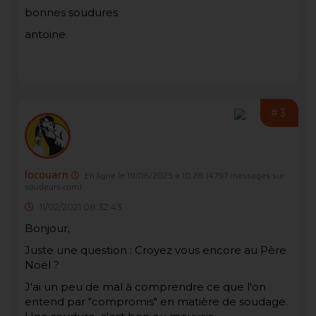
bonnes soudures
antoine
#3
locouarn
En ligne le 19/06/2025 à 10:28
(4797 messages sur
soudeurs.com)
11/02/2021 08:32:43
Bonjour,
Juste une question : Croyez vous encore au Père
Noël ?
J'ai un peu de mal à comprendre ce que l'on
entend par "compromis" en matière de soudage.