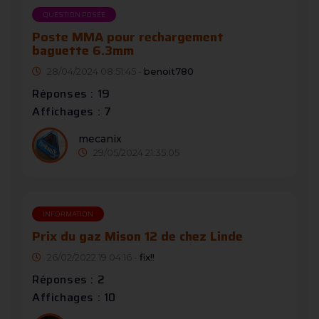
QUESTION POSÉE
Poste MMA pour rechargement
baguette 6.3mm
28/04/2024 08:51:45 -
benoit780
Réponses : 19
Affichages : 7
mecanix
29/05/2024 21:35:05
INFORMATION
Prix du gaz Mison 12 de chez Linde
26/02/2022 19:04:16 -
fix!!
Réponses : 2
Affichages : 10