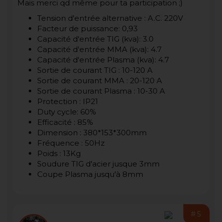
Mais merci qd même pour ta participation ;)
Tension d'entrée alternative : A.C. 220V
Facteur de puissance: 0,93
Capacité d'entrée TIG (kva): 3.0
Capacité d'entrée MMA (kva): 4.7
Capacité d'entrée Plasma (kva): 4.7
Sortie de courant TIG : 10-120 A
Sortie de courant MMA : 20-120 A
Sortie de courant Plasma : 10-30 A
Protection : IP21
Duty cycle: 60%
Efficacité : 85%
Dimension : 380*153*300mm
Fréquence : 50Hz
Poids : 13Kg
Soudure TIG d'acier jusque 3mm
Coupe Plasma jusqu'à 8mm
#5