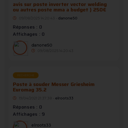
avis sur poste inverter vector welding
ou autres poste mma a budget } 250€
09/08/2025 14:20:43 -
danone50
Réponses : 0
Affichages : 0
danone50
09/08/2025 14:20:43
RECHERCHE
Poste à souder Messer Griesheim
Euromag 35.2
19/04/2021 21:37:38 -
elroots33
Réponses : 0
Affichages : 9
elroots33