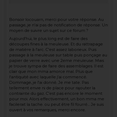
Bonsoir locouarn, merci pour votre réponse. Au
passage, je n'ai pas de notification de réponse. Un
moyen de suivre un sujet sur ce forum ?
Aujourd'hui, le plus long est de faire des
découpes fines à la meuleuse. Et du rattrapage
de matière à l'arc. C'est assez laborieux. Puis
passage à la meuleuse sur table puis ponçage au
papier de verre avec une 2eme meuleuse. Mais
je trouve sympa de faire des assemblages. Il est
clair que mon mma amorce mal. Plus que
l'antiquité avec laquelle j'ai commencé.
Dommage, je l'ai donné. Je me tate. Pas
tellement envie ni de place pour rajouter la
contrainte du gaz. C'est pas encore le moment
pour moi. Alors effectivement, un bon mma me
facilerait la tache. ou peut être fil fourré... Je suis
ouvert à vos remarques, merci encore.