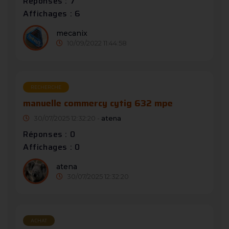
Réponses : 7
Affichages : 6
mecanix
10/09/2022 11:44:58
RECHERCHE
manuelle commercy cytig 632 mpe
30/07/2025 12:32:20 -
atena
Réponses : 0
Affichages : 0
atena
30/07/2025 12:32:20
ACHAT