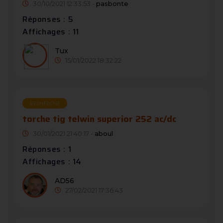
30/10/2021 12:33:53 -
pasbonte
Réponses : 5
Affichages : 11
Tux
15/01/2022 18:32:22
RECHERCHE
torche tig telwin superior 252 ac/dc
30/01/2021 21:40:17 -
aboul
Réponses : 1
Affichages : 14
AD56
27/02/2021 17:36:43