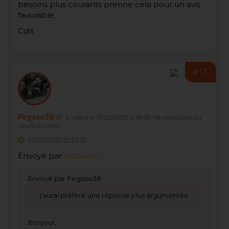
besoins plus courants prenne cela pour un avis
favorable.
Cdlt
#11
Pegaso38
En ligne le 13/02/2025 à 19:30
(16 messages sur
soudeurs.com)
13/02/2021 22:53:10
Envoyé par
locouarn
Envoyé par Pegaso38
j'aurai préféré une réponse plus argumentée
Bonjour,