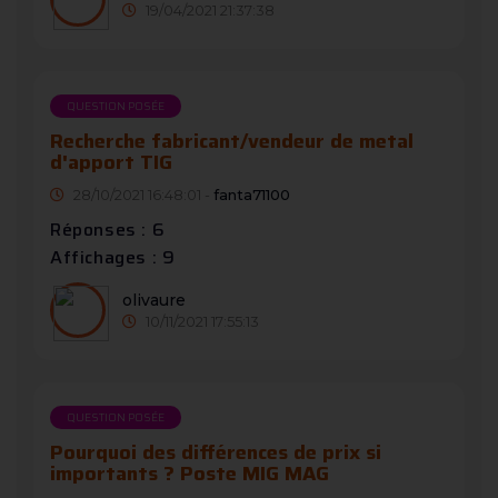
19/04/2021 21:37:38
QUESTION POSÉE
Recherche fabricant/vendeur de metal
d'apport TIG
28/10/2021 16:48:01 -
fanta71100
Réponses : 6
Affichages : 9
olivaure
10/11/2021 17:55:13
QUESTION POSÉE
Pourquoi des différences de prix si
importants ? Poste MIG MAG