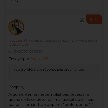
#10
locouarn
En ligne le 19/06/2025 à 10:28
(4797 messages sur
soudeurs.com)
12/02/2021 09:36:26
Envoyé par
Pegaso38
j'aurai préféré une réponse plus argumentée
Bonjour,
Argumenter ne me semblait pas nécessaire
quand on lit ce descriptif mal traduit du chinois
par un allemand. Un appareil "professionnel" à