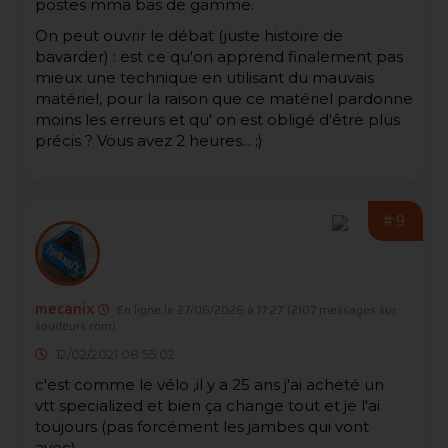
postes mma bas de gamme.
On peut ouvrir le débat (juste histoire de
bavarder) : est ce qu'on apprend finalement pas
mieux une technique en utilisant du mauvais
matériel, pour la raison que ce matériel pardonne
moins les erreurs et qu' on est obligé d'être plus
précis ? Vous avez 2 heures... ;)
#9
mecanix
En ligne le 27/06/2026 à 17:27
(2107 messages sur
soudeurs.com)
12/02/2021 08:55:02
c'est comme le vélo ,il y a 25 ans j'ai acheté un
vtt specialized et bien ça change tout et je l'ai
toujours (pas forcément les jambes qui vont
avec)