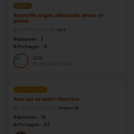
VENTE
Bouteille argon allemande neuve et
pleine
27/07/2021 15:07:35 -
DGIl
Réponses : 1
Affichages : 9
DGIl
27/07/2021 15:09:40
DEMANDE D’AIDE
Avis sur ce multi-fonction
09/02/2021 17:25:32 -
Pegaso38
Réponses : 12
Affichages : 23