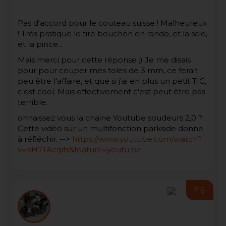
Pas d'accord pour le couteau suisse ! Malheureux
! Très pratique le tire bouchon en rando, et la scie,
et la pince...
Mais merci pour cette réponse ;) Je me disais
pour pour couper mes toles de 3 mm, ce ferait
peu être l'affaire, et que si j'ai en plus un petit TIG,
c'est cool. Mais effectivement c'est peut être pas
terrible.
onnaissez vous la chaine Youtube soudeurs 2,0 ?
Cette vidéo sur un multifonction parkside donne
à réfléchir. -->
https://www.youtube.com/watch?
v=isH7TAcqifs&feature=youtu.be
#6