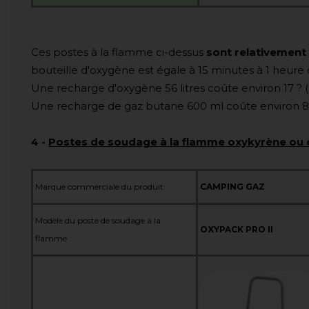
Ces postes à la flamme ci-dessus
sont relativement 
bouteille d'oxygène est égale à 15 minutes à 1 heure 
Une recharge d'oxygène 56 litres coûte environ 17 ? 
Une recharge de gaz butane 600 ml coûte environ 8 
4
-
Postes de soudage à la flamme oxykyrène ou o
Marque commerciale du produit
CAMPING GAZ
Modèle du poste de soudage à la
OXYPACK PRO II
flamme