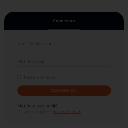
Connexion
Rester connecté
CONNEXION
Mot de passe oublié
Pas de compte ?
Inscrivez-vous