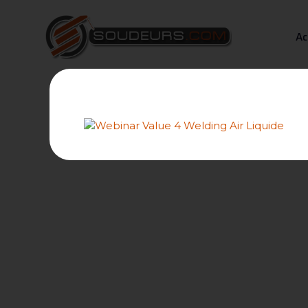
Ac
Tableaux comparatifs de p