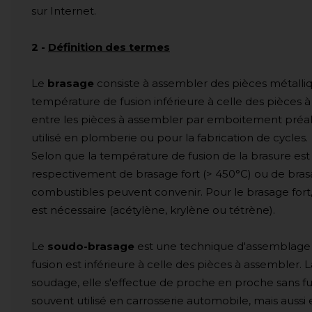
sur Internet.
2
-
Définition des termes
Le
brasage
consiste à assembler des pièces métalliq
température de fusion inférieure à celle des pièces à
entre les pièces à assembler par emboitement préa
utilisé en plomberie ou pour la fabrication de cycles.
Selon que la température de fusion de la brasure est
respectivement de brasage fort (> 450°C) ou de brasa
combustibles peuvent convenir. Pour le brasage fort
est nécessaire (acétylène, krylène ou tétrène).
Le
soudo-brasage
est une technique d'assemblage 
fusion est inférieure à celle des pièces à assembler.
soudage, elle s'effectue de proche en proche sans f
souvent utilisé en carrosserie automobile, mais aussi