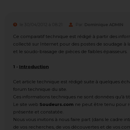
le 30/04/2012 à 08:21
Par:
Dominique ADMIN
Ce comparatif technique est rédigé à partir des inf
collecté sur Internet pour des postes de soudage à
et le soudo-brasage de pièces de faibles épaisseurs.
1
-
Introduction
Cet article technique est rédigé suite à quelques éch
forum technique du site.
Ces informations techniques ne sont données qu'à titre
Le site web
Soudeurs.com
ne peut être tenu pour r
présente et constatée.
Nous vous invitons à nous faire part (dans le cadre int
de vos recherches, de vos découvertes et de vos co