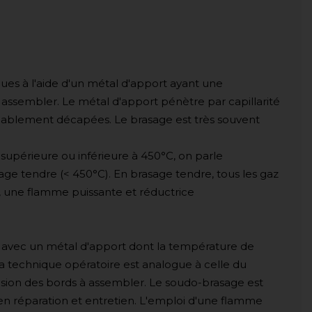
ues à l'aide d'un métal d'apport ayant une
 assembler. Le métal d'apport pénètre par capillarité
lablement décapées. Le brasage est très souvent
 supérieure ou inférieure à 450°C, on parle
ge tendre (< 450°C). En brasage tendre, tous les gaz
, une flamme puissante et réductrice
avec un métal d'apport dont la température de
 La technique opératoire est analogue à celle du
usion des bords à assembler. Le soudo-brasage est
 en réparation et entretien. L'emploi d'une flamme