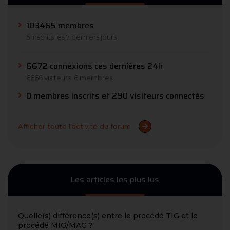
103465 membres
5 inscrits les 7 derniers jours
6672 connexions ces dernières 24h
6666 visiteurs
6 membres
0 membres inscrits et 290 visiteurs connectés
Afficher toute l'activité du forum
Les articles les plus lus
Quelle(s) différence(s) entre le procédé TIG et le
procédé MIG/MAG ?