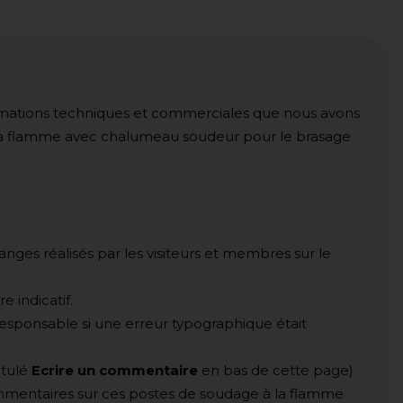
ormations techniques et commerciales que nous avons
 la flamme avec chalumeau soudeur pour le brasage
anges réalisés par les visiteurs et membres sur le
 indicatif.
esponsable si une erreur typographique était
itulé
Ecrire un commentaire
en bas de cette page)
mmentaires sur ces postes de soudage à la flamme