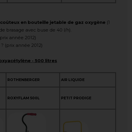
coûteux en bouteille jetable de gaz oxygène
(1
de brasage avec buse de 40 l/h).
(prix année 2012)
? (prix année 2012)
xyacétylène - 500 litres
ROTHENBERGER
AIR LIQUIDE
ROXYFLAM 500L
PETIT PRODIGE