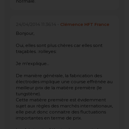
normale.
24/04/2014 11:36:14 -
Clémence HFT France
Bonjour,
Oui, elles sont plus chères car elles sont
traçables. :rolleyes:
Je m'explique...
De manière générale, la fabrication des
électrodes implique une course effrénée au
meilleur prix de la matière première (le
tungstène).
Cette matière première est évidemment
sujet aux règles des marchés internationaux,
elle peut donc connaitre des fluctuations
importantes en terme de prix.