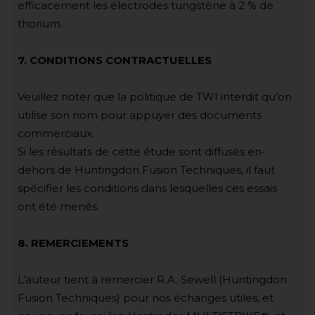
efficacement les électrodes tungstène à 2 % de
thorium.
7. CONDITIONS CONTRACTUELLES
Veuillez noter que la politique de TWI interdit qu’on
utilise son nom pour appuyer des documents
commerciaux.
Si les résultats de cette étude sont diffusés en-
dehors de Huntingdon Fusion Techniques, il faut
spécifier les conditions dans lesquelles ces essais
ont été menés.
8. REMERCIEMENTS
L’auteur tient à remercier R.A. Sewell (Huntingdon
Fusion Techniques) pour nos échanges utiles, et