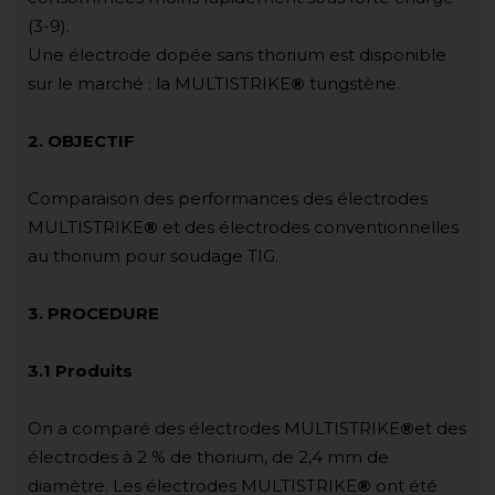
(3-9).
Une électrode dopée sans thorium est disponible
sur le marché : la MULTISTRIKE
®
tungstène.
2. OBJECTIF
Comparaison des performances des électrodes
MULTISTRIKE
®
et des électrodes conventionnelles
au thorium pour soudage TIG.
3. PROCEDURE
3.1 Produits
On a comparé des électrodes MULTISTRIKE
®
et des
électrodes à 2 % de thorium, de 2,4 mm de
diamètre. Les électrodes MULTISTRIKE
®
ont été