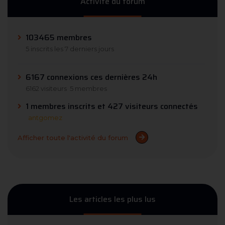
Activité du forum
103465 membres
5 inscrits les 7 derniers jours
6167 connexions ces dernières 24h
6162 visiteurs
5 membres
1 membres inscrits et 427 visiteurs connectés
antgomez
Afficher toute l'activité du forum
Les articles les plus lus