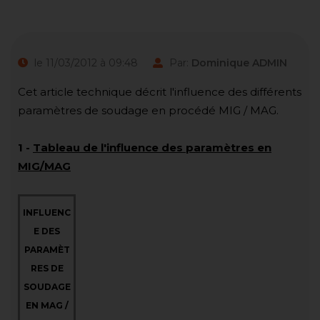
le 11/03/2012 à 09:48
Par:
Dominique ADMIN
Cet article technique décrit l'influence des différents
paramètres de soudage en procédé MIG / MAG.
1 -
Tableau de l'influence des paramètres en
MIG/MAG
INFLUENC
E DES
PARAMÈT
RES DE
SOUDAGE
EN MAG /