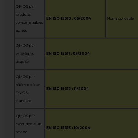
QMOS par
produits
EN ISO 15610 : 05/2004
Non applicable
consommables
agréés
QMOS par
expérience
EN ISO 15611 : 05/2004
acquise
QMOS par
référence à un
EN ISO 15612 : 11/2004
DMOS
standard
QMOS par
exécution d'un
EN ISO 15613 : 10/2004
test de