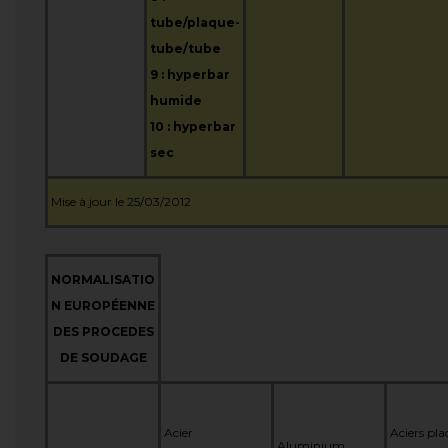
tube/plaque-
tube/tube
9 : hyperbar
humide
10 : hyperbar
sec
Mise à jour le 25/03/2012
NORMALISATIO
N EUROPÉENNE
DES PROCEDES
DE SOUDAGE
Acier
Aciers pla
Aluminium