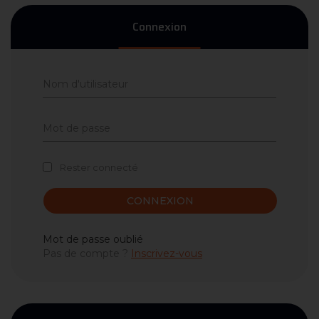
Connexion
Rester connecté
CONNEXION
Mot de passe oublié
Pas de compte ?
Inscrivez-vous