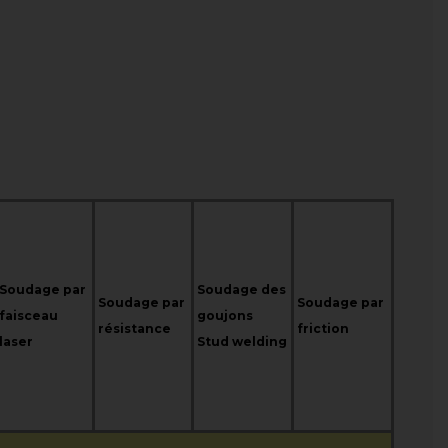
Soudage par
Soudage des
Soudage par
Soudage par
faisceau
goujons
résistance
friction
laser
Stud welding