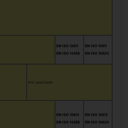
EN ISO 15611
EN ISO 15611
EN ISO 14555
EN ISO 15620
Non applicable
EN ISO 15613
EN ISO 15613
EN ISO 14555
EN ISO 15620