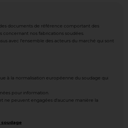
ir des documents de référence comportant des
s concernant nos fabrications soudées.
us avec l'ensemble des acteurs du marché qui sont
ique à la normalisation européenne du soudage qui
nnées pour information.
is et ne peuvent engagées d'aucune manière la
de soudage