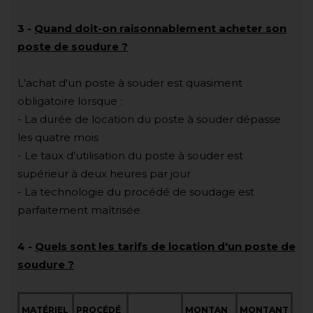
3
-
Quand doit-on raisonnablement acheter son
poste de soudure ?
L'achat d'un poste à souder est quasiment
obligatoire lorsque :
- La durée de location du poste à souder dépasse
les quatre mois
- Le taux d'utilisation du poste à souder est
supérieur à deux heures par jour
- La technologie du procédé de soudage est
parfaitement maîtrisée
4
-
Quels sont les tarifs de location d'un poste de
soudure ?
MATÉRIEL
PROCÉDÉ
MONTAN
MONTANT