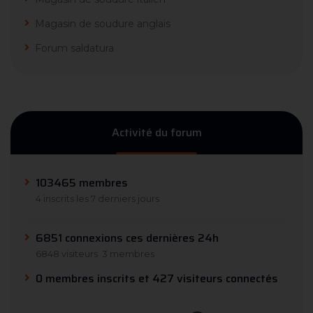
Magasin de soudure anglais
Forum saldatura
Activité du forum
103465 membres
4 inscrits les 7 derniers jours
6851 connexions ces dernières 24h
6848 visiteurs
3 membres
0 membres inscrits et 427 visiteurs connectés