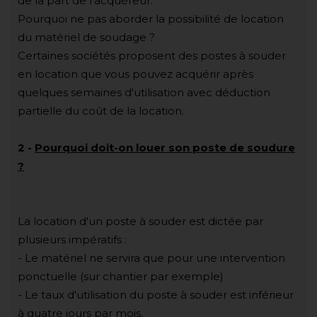
de la part de l'acquéreur.
Pourquoi ne pas aborder la possibilité de location
du matériel de soudage ?
Certaines sociétés proposent des postes à souder
en location que vous pouvez acquérir après
quelques semaines d'utilisation avec déduction
partielle du coût de la location.
2 -
Pourquoi doit-on louer son poste de soudure
?
La location d'un poste à souder est dictée par
plusieurs impératifs :
- Le matériel ne servira que pour une intervention
ponctuelle (sur chantier par exemple)
- Le taux d'utilisation du poste à souder est inférieur
à quatre jours par mois.