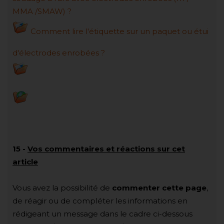
MMA /SMAW) ?
Comment lire l'étiquette sur un paquet ou étui
d'électrodes enrobées ?
15
-
Vos commentaires et réactions sur cet
article
Vous avez la possibilité de
commenter cette page
,
de réagir ou de compléter les informations en
rédigeant un message dans le cadre ci-dessous