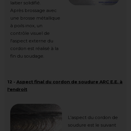
laitier solidifié.
Après brossage avec
une brosse métallique
à poils inox, un
contrôle visuel de
l'aspect externe du
cordon est réalisé à la
fin du soudage.
12
-
Aspect final du cordon de soudure ARC E.E. à
l'endroit
L'aspect du cordon de
soudure est le suivant