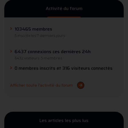
Activité du forum
103465 membres
5 inscrits les 7 derniers jours
6437 connexions ces dernières 24h
6432 visiteurs
5 membres
0 membres inscrits et 316 visiteurs connectés
Afficher toute l'activité du forum
Les articles les plus lus