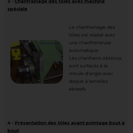
3
-
Chanfreinage des tôles avec machine
spéciale
Le chanfreinage des
tôles est réalisé avec
.
une chanfreineuse
automatique.
Les chanfreins obtenus
sont surfacés à la
meule d'angle avec
disque à lamelles
abrasifs.
4
-
Présentation des tôles avant pointage bout à
bout