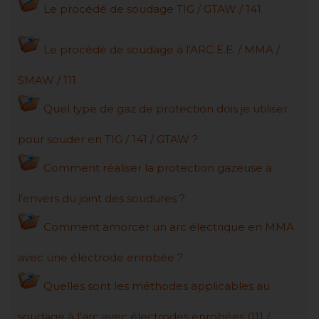
Le procédé de soudage TIG / GTAW / 141
Le procédé de soudage à l'ARC E.E. / MMA /
SMAW / 111
Quel type de gaz de protection dois je utiliser
pour souder en TIG / 141 / GTAW ?
Comment réaliser la protection gazeuse à
l'envers du joint des soudures ?
Comment amorcer un arc électrique en MMA
avec une électrode enrobée ?
Quelles sont les méthodes applicables au
soudage à l'arc avec électrodes enrobées (111 /