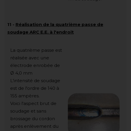
11
-
Réalisation de la quatrième passe de
soudage ARC E.E. à l'endroit
La quatrième passe est
réalisée avec une
électrode enrobée de
Ø 4,0 mm
L'intensité de soudage
est de l'ordre de 140 à
155 ampères.
Voici l'aspect brut de
soudage et sans
brossage du cordon
après enlèvement du