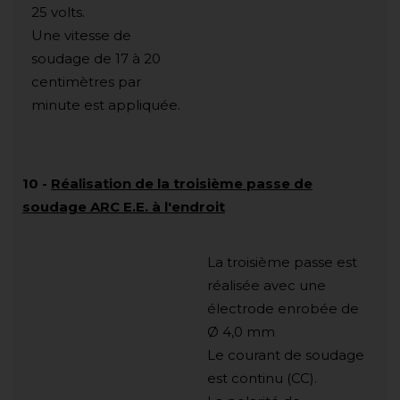
25 volts.
Une vitesse de
soudage de 17 à 20
centimètres par
minute est appliquée.
10
-
Réalisation de la troisième passe de
soudage ARC E.E. à l'endroit
La troisième passe est
réalisée avec une
électrode enrobée de
Ø 4,0 mm
Le courant de soudage
est continu (CC).