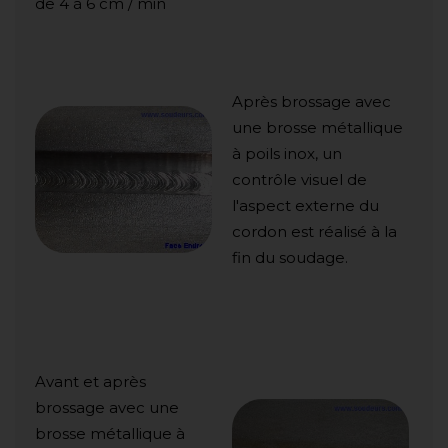
de 4 à 6 cm / min
Après brossage avec
une brosse métallique
à poils inox, un
contrôle visuel de
l'aspect externe du
cordon est réalisé à la
fin du soudage.
Avant et après
brossage avec une
brosse métallique à