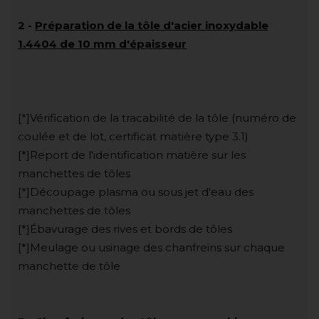
2
-
Préparation de la tôle d'acier inoxydable
1.4404 de 10 mm d'épaisseur
[*]Vérification de la tracabilité de la tôle (numéro de
coulée et de lot, certificat matière type 3.1)
[*]Report de l'identification matière sur les
manchettes de tôles
[*]Découpage plasma ou sous jet d'eau des
manchettes de tôles
[*]Ébavurage des rives et bords de tôles
[*]Meulage ou usinage des chanfreins sur chaque
manchette de tôle