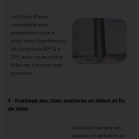
Les tôles d'acier
inoxydable sont
présentées bout à
bout avec chanfrein en
Vé ouverture 60° (2 x
30°) avec un jeu entre
tôles de 4 mm.et sont
pointées.
5
-
Pointage des tôles martyres en début et fin
de tôles
Une tôle martyre est
placée en début et en