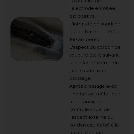
La polarité de
l'électrode enrobée
est positive.
L'intensité de soudage
est de l'ordre de 140 à
160 ampères.
L'aspect du cordon de
soudure est le suivant
sur la face externe du
joint soudé avant
brossage.
Après brossage avec
une brosse métallique
à poils inox, un
contrôle visuel de
l'aspect externe du
cordon est réalisé à la
fin du soudage.