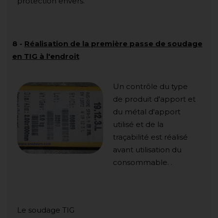
protection envers.
8
-
Réalisation de la première passe de soudage
en TIG à l'endroit
Un contrôle du type
de produit d'apport et
du métal d'apport
utilisé et de la
traçabilité est réalisé
avant utilisation du
consommable. .
Le soudage TIG