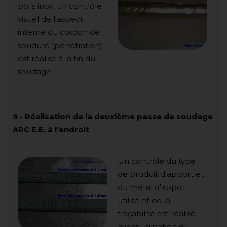
poils inox, un contrôle
visuel de l'aspect
interne du cordon de
soudure (pénétration)
est réalisé à la fin du
soudage.
9
-
Réalisation de la deuxième passe de soudage
ARC E.E. à l'endroit
Un contrôle du type
de produit d'apport et
du métal d'apport
utilisé et de la
traçabilité est réalisé
avant utilisation du