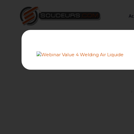
Ac
Forums