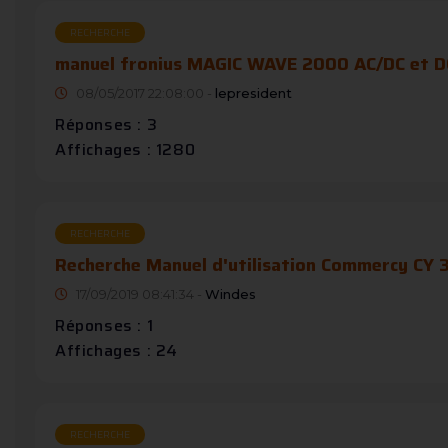
RECHERCHE
manuel fronius MAGIC WAVE 2000 AC/DC et D
08/05/2017 22:08:00 -
lepresident
Réponses : 3
Affichages : 1280
RECHERCHE
Recherche Manuel d'utilisation Commercy CY 
17/09/2019 08:41:34 -
Windes
Réponses : 1
Affichages : 24
RECHERCHE