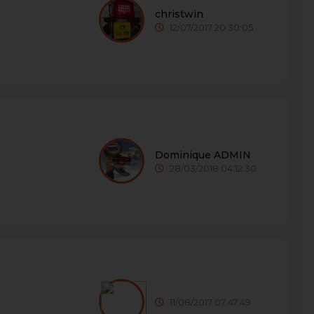
christwin
12/07/2017 20:30:05
Dominique ADMIN
28/03/2018 04:12:30
11/08/2017 07:47:49