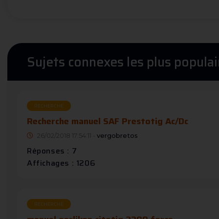
Sujets connexes les plus populai
RECHERCHE
Recherche manuel SAF Prestotig Ac/Dc
26/02/2018 17:54:11 -
vergobretos
Réponses : 7
Affichages : 1206
RECHERCHE