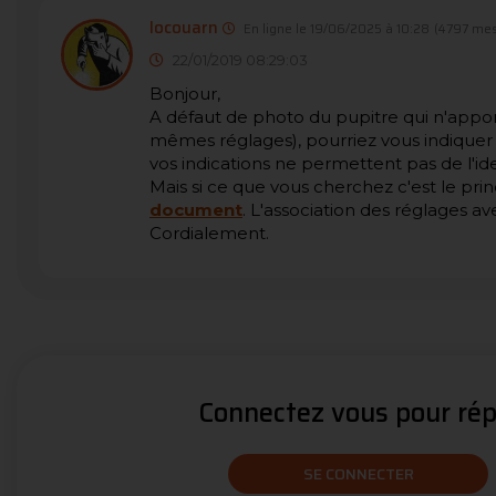
locouarn
En ligne le 19/06/2025 à 10:28
(4797 mes
22/01/2019 08:29:03
Bonjour,
A défaut de photo du pupitre qui n'apport
mêmes réglages), pourriez vous indiquer
vos indications ne permettent pas de l'ide
Mais si ce que vous cherchez c'est le princ
document
. L'association des réglages a
Cordialement.
Connectez vous pour répo
SE CONNECTER