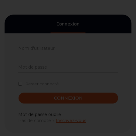
Connexion
Rester connecté
CONNEXION
Mot de passe oublié
Pas de compte ?
Inscrivez-vous