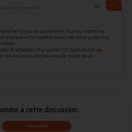
#2
sages sur soudeurs.com)
era rien (tous les postes ont plus ou moins les
 la marque et le modèle exact de votre poste car
ntifier.
ipe d'utilisation d'un poste TIG, lisez plutôt
ce
vec les boutons viendra ensuite toute seule.
ndre à cette discussion.
S'INSCRIRE