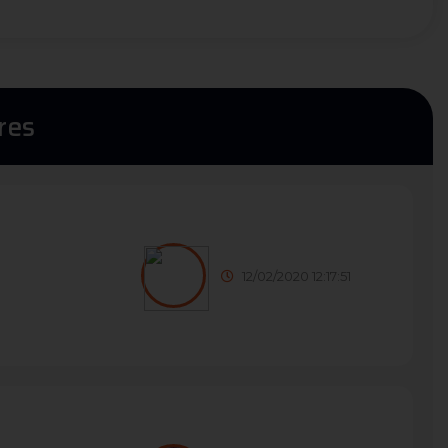
res
12/02/2020 12:17:51